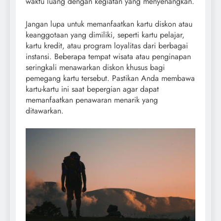
waktu luang dengan kegiatan yang menyenangkan.
Jangan lupa untuk memanfaatkan kartu diskon atau
keanggotaan yang dimiliki, seperti kartu pelajar,
kartu kredit, atau program loyalitas dari berbagai
instansi. Beberapa tempat wisata atau penginapan
seringkali menawarkan diskon khusus bagi
pemegang kartu tersebut. Pastikan Anda membawa
kartu-kartu ini saat bepergian agar dapat
memanfaatkan penawaran menarik yang
ditawarkan.