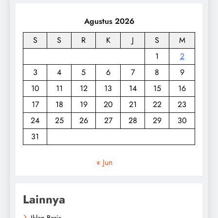
Agustus 2026
S
S
R
K
J
S
M
1
2
3
4
5
6
7
8
9
10
11
12
13
14
15
16
17
18
19
20
21
22
23
24
25
26
27
28
29
30
31
« Jun
Lainnya