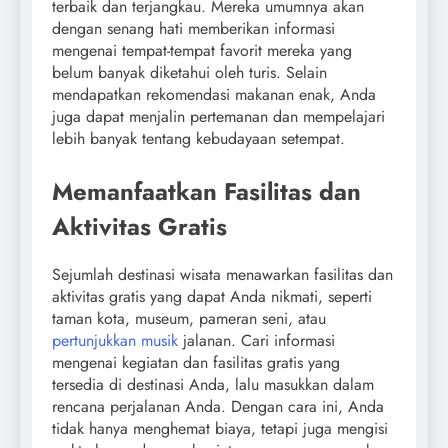
terbaik dan terjangkau. Mereka umumnya akan
dengan senang hati memberikan informasi
mengenai tempat-tempat favorit mereka yang
belum banyak diketahui oleh turis. Selain
mendapatkan rekomendasi makanan enak, Anda
juga dapat menjalin pertemanan dan mempelajari
lebih banyak tentang kebudayaan setempat.
Memanfaatkan Fasilitas dan
Aktivitas Gratis
Sejumlah destinasi wisata menawarkan fasilitas dan
aktivitas gratis yang dapat Anda nikmati, seperti
taman kota, museum, pameran seni, atau
pertunjukkan musik
jalanan. Cari informasi
mengenai kegiatan dan fasilitas gratis yang
tersedia di destinasi Anda, lalu masukkan dalam
rencana perjalanan Anda. Dengan cara ini, Anda
tidak hanya menghemat biaya, tetapi juga mengisi