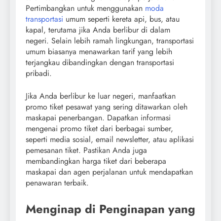
Pertimbangkan untuk menggunakan
moda
transportasi
umum seperti kereta api, bus, atau
kapal, terutama jika Anda berlibur di dalam
negeri. Selain lebih ramah lingkungan, transportasi
umum biasanya menawarkan tarif yang lebih
terjangkau dibandingkan dengan transportasi
pribadi.
Jika Anda berlibur ke luar negeri, manfaatkan
promo tiket pesawat yang sering ditawarkan oleh
maskapai penerbangan. Dapatkan informasi
mengenai promo tiket dari berbagai sumber,
seperti media sosial, email newsletter, atau aplikasi
pemesanan tiket. Pastikan Anda juga
membandingkan harga tiket dari beberapa
maskapai dan agen perjalanan untuk mendapatkan
penawaran terbaik.
Menginap di Penginapan yang