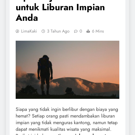
untuk Liburan Impian
Anda
LimaKaki
3 Tahun Ago
0
6 Mins
Siapa yang tidak ingin berlibur dengan biaya yang
hemat? Setiap orang pasti mendambakan liburan
impian yang tidak menguras kantong, namun tetap
dapat menikmati kualitas wisata yang maksimal.