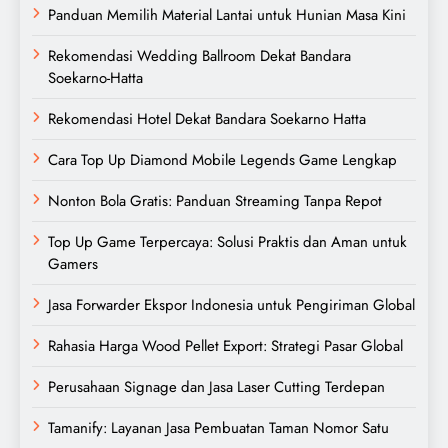
Panduan Memilih Material Lantai untuk Hunian Masa Kini
Rekomendasi Wedding Ballroom Dekat Bandara
Soekarno-Hatta
Rekomendasi Hotel Dekat Bandara Soekarno Hatta
Cara Top Up Diamond Mobile Legends Game Lengkap
Nonton Bola Gratis: Panduan Streaming Tanpa Repot
Top Up Game Terpercaya: Solusi Praktis dan Aman untuk
Gamers
Jasa Forwarder Ekspor Indonesia untuk Pengiriman Global
Rahasia Harga Wood Pellet Export: Strategi Pasar Global
Perusahaan Signage dan Jasa Laser Cutting Terdepan
Tamanify: Layanan Jasa Pembuatan Taman Nomor Satu