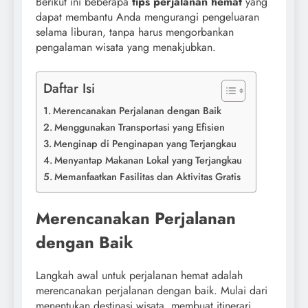
Berikut ini beberapa
tips perjalanan hemat
yang
dapat membantu Anda mengurangi pengeluaran
selama liburan, tanpa harus mengorbankan
pengalaman wisata yang menakjubkan.
Daftar Isi
Merencanakan Perjalanan dengan Baik
Menggunakan Transportasi yang Efisien
Menginap di Penginapan yang Terjangkau
Menyantap Makanan Lokal yang Terjangkau
Memanfaatkan Fasilitas dan Aktivitas Gratis
Merencanakan Perjalanan
dengan Baik
Langkah awal untuk perjalanan hemat adalah
merencanakan perjalanan dengan baik. Mulai dari
menentukan destinasi wisata, membuat itinerari,