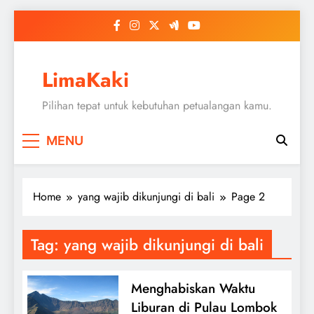
Skip
to
content
LimaKaki
Pilihan tepat untuk kebutuhan petualangan kamu.
MENU
Home
yang wajib dikunjungi di bali
Page 2
Tag:
yang wajib dikunjungi di bali
Menghabiskan Waktu
Liburan di Pulau Lombok