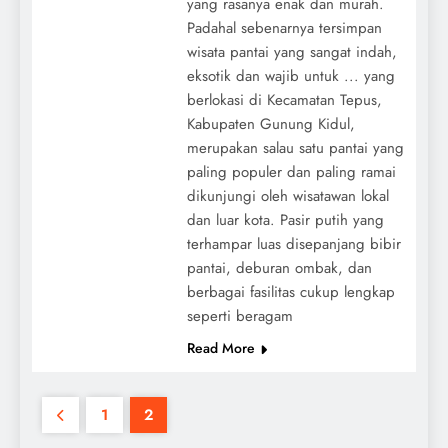
yang rasanya enak dan murah.
Padahal sebenarnya tersimpan
wisata pantai yang sangat indah,
eksotik dan wajib untuk ... yang
berlokasi di Kecamatan Tepus,
Kabupaten Gunung Kidul,
merupakan salau satu pantai yang
paling populer dan paling ramai
dikunjungi oleh wisatawan lokal
dan luar kota. Pasir putih yang
terhampar luas disepanjang bibir
pantai, deburan ombak, dan
berbagai fasilitas cukup lengkap
seperti beragam
Read More
1
2