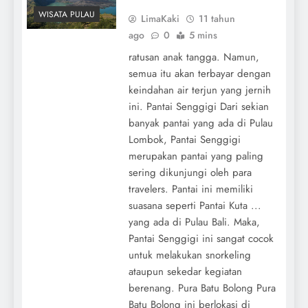
WISATA PULAU
LimaKaki
11 tahun
ago
0
5 mins
ratusan anak tangga. Namun,
semua itu akan terbayar dengan
keindahan air terjun yang jernih
ini. Pantai Senggigi Dari sekian
banyak pantai yang ada di Pulau
Lombok, Pantai Senggigi
merupakan pantai yang paling
sering dikunjungi oleh para
travelers. Pantai ini memiliki
suasana seperti Pantai Kuta ...
yang ada di Pulau Bali. Maka,
Pantai Senggigi ini sangat cocok
untuk melakukan snorkeling
ataupun sekedar kegiatan
berenang. Pura Batu Bolong Pura
Batu Bolong ini berlokasi di