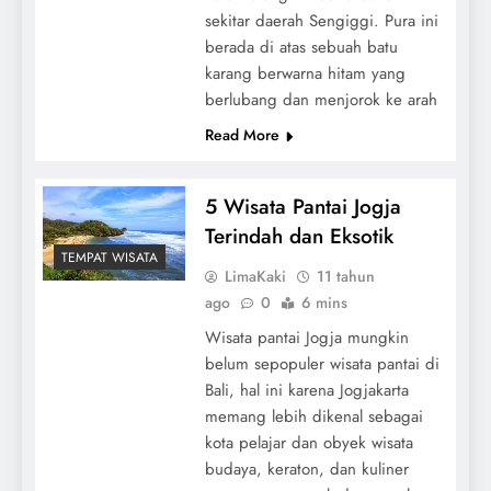
sekitar daerah Sengiggi. Pura ini
berada di atas sebuah batu
karang berwarna hitam yang
berlubang dan menjorok ke arah
Read More
5 Wisata Pantai Jogja
Terindah dan Eksotik
TEMPAT WISATA
LimaKaki
11 tahun
ago
0
6 mins
Wisata pantai Jogja mungkin
belum sepopuler wisata pantai di
Bali, hal ini karena Jogjakarta
memang lebih dikenal sebagai
kota pelajar dan obyek wisata
budaya, keraton, dan kuliner