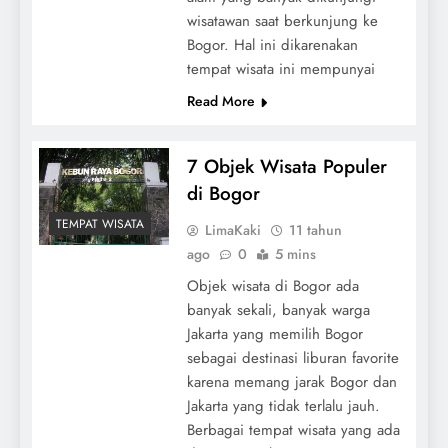
wisatawan saat berkunjung ke
Bogor. Hal ini dikarenakan
tempat wisata ini mempunyai
Read More
7 Objek Wisata Populer
di Bogor
TEMPAT WISATA
LimaKaki
11 tahun
ago
0
5 mins
Objek wisata di Bogor ada
banyak sekali, banyak warga
Jakarta yang memilih Bogor
sebagai destinasi liburan favorite
karena memang jarak Bogor dan
Jakarta yang tidak terlalu jauh.
Berbagai tempat wisata yang ada