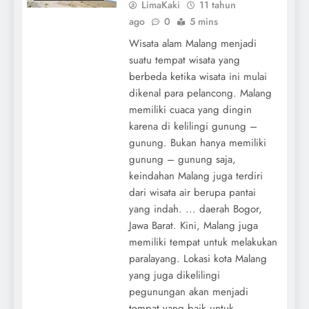
LimaKaki
11 tahun
ago
0
5 mins
Wisata alam Malang menjadi
suatu tempat wisata yang
berbeda ketika wisata ini mulai
dikenal para pelancong. Malang
memiliki cuaca yang dingin
karena di kelilingi gunung –
gunung. Bukan hanya memiliki
gunung – gunung saja,
keindahan Malang juga terdiri
dari wisata air berupa pantai
yang indah. ... daerah Bogor,
Jawa Barat. Kini, Malang juga
memiliki tempat untuk melakukan
paralayang. Lokasi kota Malang
yang juga dikelilingi
pegunungan akan menjadi
tempat yang baik untuk