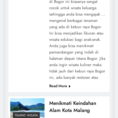
di Bogor ini biasanya sangat
cocok untuk wisata keluarga
sehingga anda bisa mengajak ...
mengenal berbagai tanaman
yang ada di kebun raya Bogor.
Ini bisa menjadikan liburan atau
wisata edukasi bagi anak-anak.
Anda juga bisa menikmati
pemandangan yang indah di
halaman depan Istana Bogor. Jika
anda ingin wisata kuliner maka
tidak jauh dari kebun raya Bogor
ini, ada banyak restoran atau
Read More
Menikmati Keindahan
Alam Kota Malang
TEMPAT WISATA