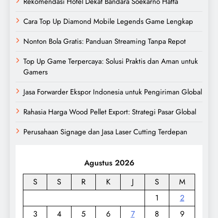
Rekomendasi Hotel Dekat Bandara Soekarno Hatta
Cara Top Up Diamond Mobile Legends Game Lengkap
Nonton Bola Gratis: Panduan Streaming Tanpa Repot
Top Up Game Terpercaya: Solusi Praktis dan Aman untuk
Gamers
Jasa Forwarder Ekspor Indonesia untuk Pengiriman Global
Rahasia Harga Wood Pellet Export: Strategi Pasar Global
Perusahaan Signage dan Jasa Laser Cutting Terdepan
Agustus 2026
S
S
R
K
J
S
M
1
2
3
4
5
6
7
8
9