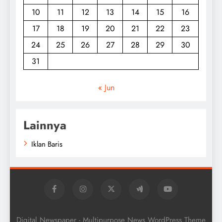
10
11
12
13
14
15
16
17
18
19
20
21
22
23
24
25
26
27
28
29
30
31
« Jun
Lainnya
Iklan Baris
Digital Newspaper - Multipurpose News WordPress Theme