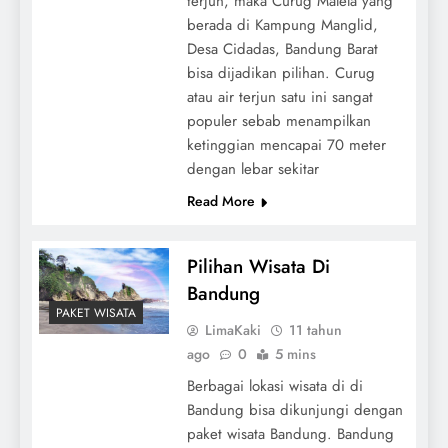
terjun, maka Curug Malela yang
berada di Kampung Manglid,
Desa Cidadas, Bandung Barat
bisa dijadikan pilihan. Curug
atau air terjun satu ini sangat
populer sebab menampilkan
ketinggian mencapai 70 meter
dengan lebar sekitar
Read More
Pilihan Wisata Di
Bandung
PAKET WISATA
LimaKaki
11 tahun
ago
0
5 mins
Berbagai lokasi wisata di di
Bandung bisa dikunjungi dengan
paket wisata Bandung. Bandung