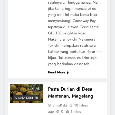
salahnya ... hingga nanas. Nah,
jika kamu ingin mencicipi es
yang satu ini maka kamu bisa
menyambangi Causeway Bay
tepatnya di Haven Court Lantai
GF. 138 Leighton Road.
Nakamura Tokichi Nakamura
Tokichi merupakan salah satu
kuliner yang berbahan dasar teh
hijau. Tak cuman es krim saja
yang berbahan dasar teh
Read More
Pesta Durian di Desa
Mantenan, Magelang
WISATA KULINER
LimaKaki
10 tahun
ago
0
1 mins