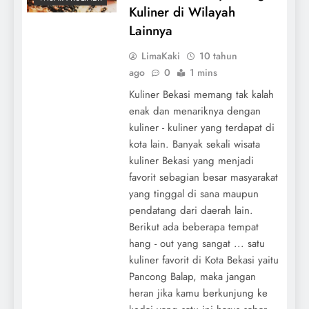
Kuliner di Wilayah
Lainnya
LimaKaki
10 tahun
ago
0
1 mins
Kuliner Bekasi memang tak kalah
enak dan menariknya dengan
kuliner - kuliner yang terdapat di
kota lain. Banyak sekali wisata
kuliner Bekasi yang menjadi
favorit sebagian besar masyarakat
yang tinggal di sana maupun
pendatang dari daerah lain.
Berikut ada beberapa tempat
hang - out yang sangat ... satu
kuliner favorit di Kota Bekasi yaitu
Pancong Balap, maka jangan
heran jika kamu berkunjung ke