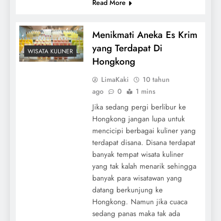
Read More
Menikmati Aneka Es Krim
yang Terdapat Di
WISATA KULINER
Hongkong
LimaKaki
10 tahun
ago
0
1 mins
Jika sedang pergi berlibur ke
Hongkong jangan lupa untuk
mencicipi berbagai kuliner yang
terdapat disana. Disana terdapat
banyak tempat wisata kuliner
yang tak kalah menarik sehingga
banyak para wisatawan yang
datang berkunjung ke
Hongkong. Namun jika cuaca
sedang panas maka tak ada