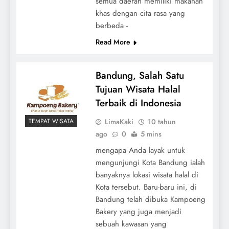
semua daerah memiliki makanan
khas dengan cita rasa yang
berbeda -
Read More
Bandung, Salah Satu
Tujuan Wisata Halal
Terbaik di Indonesia
LimaKaki
10 tahun
TEMPAT WISATA
ago
0
5 mins
mengapa Anda layak untuk
mengunjungi Kota Bandung ialah
banyaknya lokasi wisata halal di
Kota tersebut. Baru-baru ini, di
Bandung telah dibuka Kampoeng
Bakery yang juga menjadi
sebuah kawasan yang