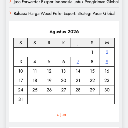
Jasa Forwarder Ekspor Indonesia untuk Pengiriman Global
Rahasia Harga Wood Pellet Export: Strategi Pasar Global
Agustus 2026
S
S
R
K
J
S
M
1
2
3
4
5
6
7
8
9
10
11
12
13
14
15
16
17
18
19
20
21
22
23
24
25
26
27
28
29
30
31
« Jun