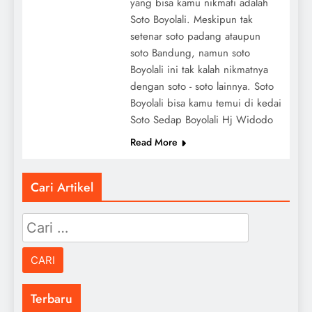
yang bisa kamu nikmati adalah
Soto Boyolali. Meskipun tak
setenar soto padang ataupun
soto Bandung, namun soto
Boyolali ini tak kalah nikmatnya
dengan soto - soto lainnya. Soto
Boyolali bisa kamu temui di kedai
Soto Sedap Boyolali Hj Widodo
Read More
Cari Artikel
Cari
untuk:
Terbaru