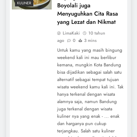
KULINER
Boyolali juga
Menyuguhkan Cita Rasa
yang Lezat dan Nikmat
LimaKaki
10 tahun
ago
0
3 mins
Untuk kamu yang masih bingung
weekend kali ini mau berlibur
kemana, mungkin Kota Bandung
bisa dijadikan sebagai salah satu
alternatif sebagai tempat tujuan
wisata weekend kamu kali ini. Tak
hanya terkenal dengan wisata
alamnya saja, namun Bandung
juga terkenal dengan wisata
kuliner nya yang enak - ... enak
dan harganya pun cukup
terjangkau. Salah satu kuliner