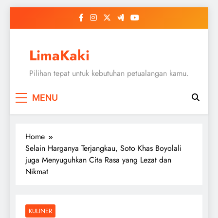
Skip
to
content
LimaKaki
Pilihan tepat untuk kebutuhan petualangan kamu.
MENU
Home
Selain Harganya Terjangkau, Soto Khas Boyolali
juga Menyuguhkan Cita Rasa yang Lezat dan
Nikmat
KULINER