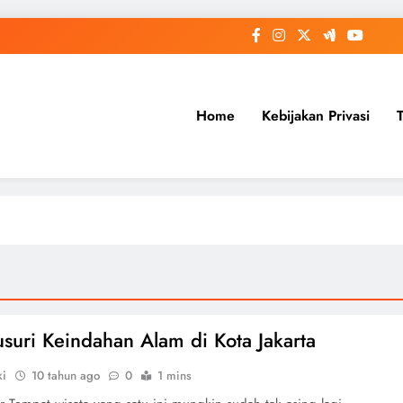
Home
Kebijakan Privasi
suri Keindahan Alam di Kota Jakarta
ki
10 tahun ago
0
1 mins