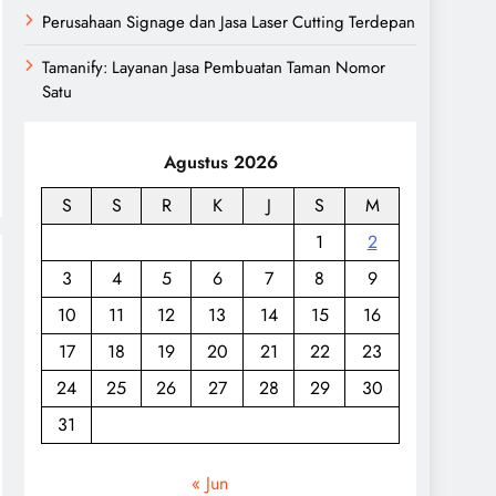
Perusahaan Signage dan Jasa Laser Cutting Terdepan
Tamanify: Layanan Jasa Pembuatan Taman Nomor
Satu
Agustus 2026
S
S
R
K
J
S
M
1
2
3
4
5
6
7
8
9
10
11
12
13
14
15
16
17
18
19
20
21
22
23
24
25
26
27
28
29
30
31
« Jun