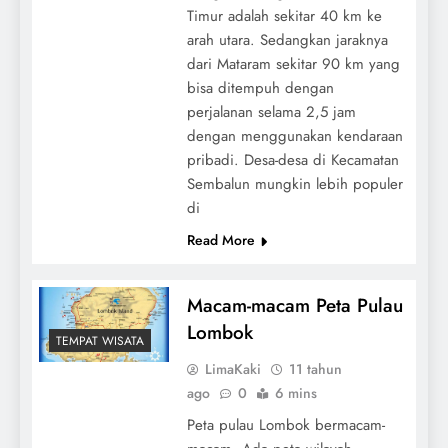
Timur adalah sekitar 40 km ke
arah utara. Sedangkan jaraknya
dari Mataram sekitar 90 km yang
bisa ditempuh dengan
perjalanan selama 2,5 jam
dengan menggunakan kendaraan
pribadi. Desa-desa di Kecamatan
Sembalun mungkin lebih populer
di
Read More
Macam-macam Peta Pulau
Lombok
TEMPAT WISATA
LimaKaki
11 tahun
ago
0
6 mins
Peta pulau Lombok bermacam-