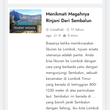
Menikmati Megahnya
Rinjani Dari Sembalun
TEMPAT WISATA
LimaKaki
11 tahun
ago
0
5 mins
Biasanya ketika membicarakan
liburan ke Lombok, tujuan wisata
utamanya adalah pantai. Anda
bisa liburan ke Lombok dengan
cara yang berbeda yaitu dengan
mengunjungi Sembalun, sebuah
kecamatan di Lombok Timur
yang berada di ketinggian 800-
1250 meter di atas permukaan
laut. Sembalun ini berada di ...
yang bersih Jarak Sembalun
dengan Selong, ibu kota Lombok