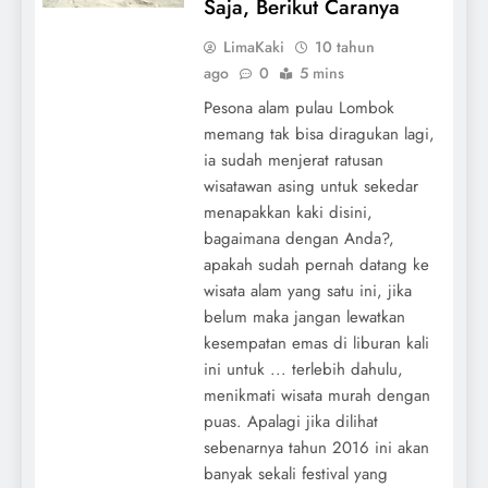
Saja, Berikut Caranya
LimaKaki
10 tahun
ago
0
5 mins
Pesona alam pulau Lombok
memang tak bisa diragukan lagi,
ia sudah menjerat ratusan
wisatawan asing untuk sekedar
menapakkan kaki disini,
bagaimana dengan Anda?,
apakah sudah pernah datang ke
wisata alam yang satu ini, jika
belum maka jangan lewatkan
kesempatan emas di liburan kali
ini untuk ... terlebih dahulu,
menikmati wisata murah dengan
puas. Apalagi jika dilihat
sebenarnya tahun 2016 ini akan
banyak sekali festival yang