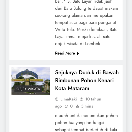
Bali.* 3. Batu Layar Tidak jauh
dari Batu Bolong terdapat makam
seorang ulama dan merupakan
tempat suci bagi para penganut
Wetu Telu. Meski demikian, Batu
Layar ramai mejadi salah satu
objek wisata di Lombok
Read More
Sejuknya Duduk di Bawah
Rimbunan Pohon Kenari
Kota Mataram
OBJEK WISATA
LimaKaki
10 tahun
ago
0
5 mins
mudah untuk menemukan pohon-
pohon tua yang berfungsi
sebagai tempat berteduh di kala