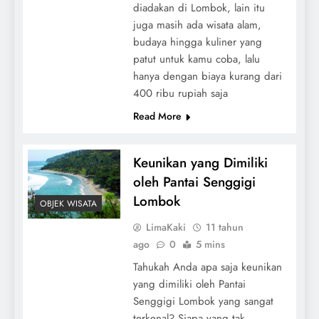
diadakan di Lombok, lain itu
juga masih ada wisata alam,
budaya hingga kuliner yang
patut untuk kamu coba, lalu
hanya dengan biaya kurang dari
400 ribu rupiah saja
Read More
Keunikan yang Dimiliki
oleh Pantai Senggigi
Lombok
OBJEK WISATA
LimaKaki
11 tahun
ago
0
5 mins
Tahukah Anda apa saja keunikan
yang dimiliki oleh Pantai
Senggigi Lombok yang sangat
terkenal? Siapa yang tak