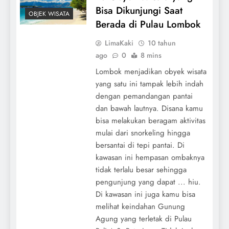
Bisa Dikunjungi Saat
OBJEK WISATA
Berada di Pulau Lombok
LimaKaki
10 tahun
ago
0
8 mins
Lombok menjadikan obyek wisata
yang satu ini tampak lebih indah
dengan pemandangan pantai
dan bawah lautnya. Disana kamu
bisa melakukan beragam aktivitas
mulai dari snorkeling hingga
bersantai di tepi pantai. Di
kawasan ini hempasan ombaknya
tidak terlalu besar sehingga
pengunjung yang dapat ... hiu.
Di kawasan ini juga kamu bisa
melihat keindahan Gunung
Agung yang terletak di Pulau