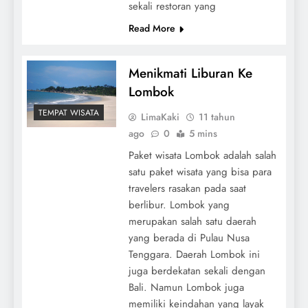
sekali restoran yang
Read More
Menikmati Liburan Ke
Lombok
TEMPAT WISATA
LimaKaki
11 tahun
ago
0
5 mins
Paket wisata Lombok adalah salah
satu paket wisata yang bisa para
travelers rasakan pada saat
berlibur. Lombok yang
merupakan salah satu daerah
yang berada di Pulau Nusa
Tenggara. Daerah Lombok ini
juga berdekatan sekali dengan
Bali. Namun Lombok juga
memiliki keindahan yang layak