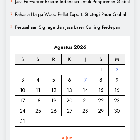
Jasa Forwarder Ekspor Indonesia untuk Pengiriman Global
Rahasia Harga Wood Pellet Export: Strategi Pasar Global
Perusahaan Signage dan Jasa Laser Cutting Terdepan
Agustus 2026
S
S
R
K
J
S
M
1
2
3
4
5
6
7
8
9
10
11
12
13
14
15
16
17
18
19
20
21
22
23
24
25
26
27
28
29
30
31
« Jun