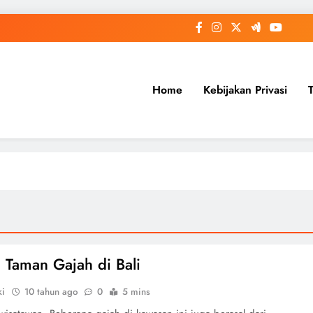
Home
Kebijakan Privasi
 Taman Gajah di Bali
ki
10 tahun ago
0
5 mins