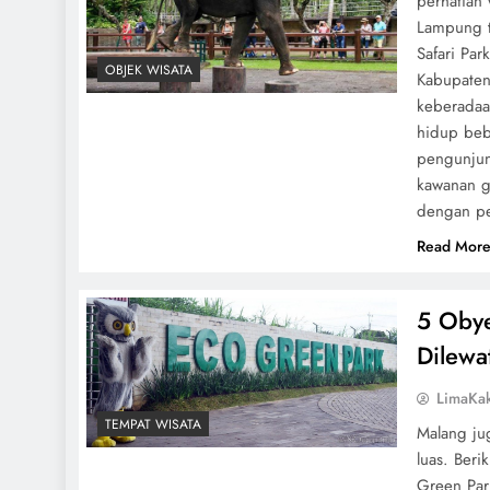
perhatian 
Lampung t
Safari Par
OBJEK WISATA
Kabupaten
keberadaan
hidup beb
pengunjun
kawanan g
dengan pe
Read Mor
5 Obye
Dilewa
LimaKa
TEMPAT WISATA
Malang ju
luas. Beri
Green Par