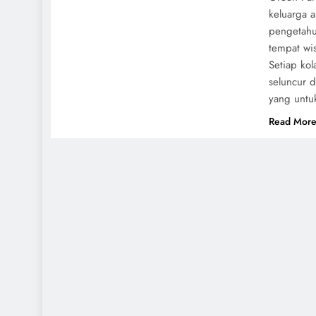
keluarga 
pengetahu
tempat wi
Setiap ko
seluncur 
yang untu
Read Mor