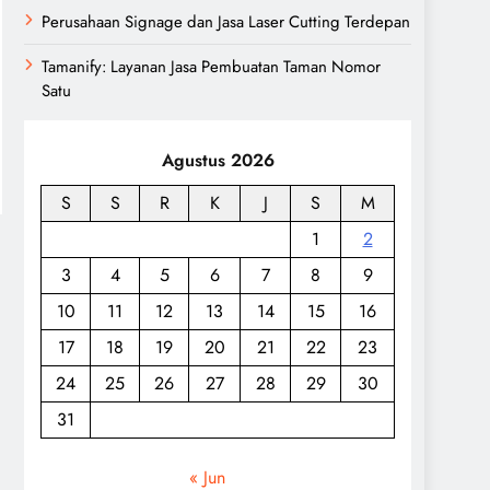
Perusahaan Signage dan Jasa Laser Cutting Terdepan
Tamanify: Layanan Jasa Pembuatan Taman Nomor
Satu
Agustus 2026
S
S
R
K
J
S
M
1
2
3
4
5
6
7
8
9
10
11
12
13
14
15
16
17
18
19
20
21
22
23
24
25
26
27
28
29
30
31
« Jun