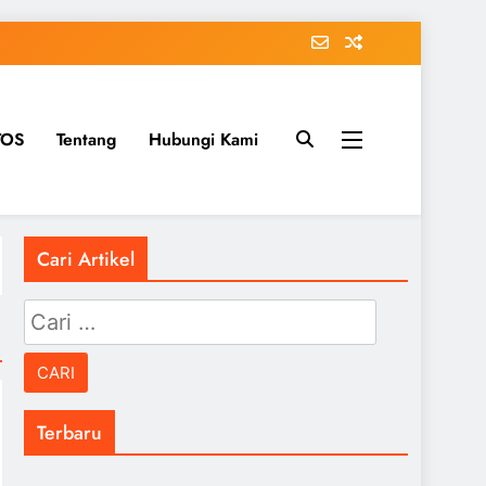
TOS
Tentang
Hubungi Kami
Cari Artikel
Cari
untuk:
Terbaru