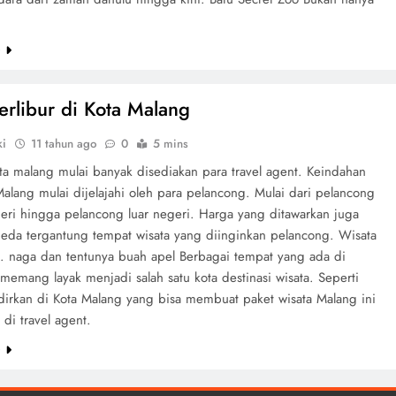
e
erlibur di Kota Malang
ki
11 tahun ago
0
5 mins
ta malang mulai banyak disediakan para travel agent. Keindahan
alang mulai dijelajahi oleh para pelancong. Mulai dari pelancong
eri hingga pelancong luar negeri. Harga yang ditawarkan juga
beda tergantung tempat wisata yang diinginkan pelancong. Wisata
.. naga dan tentunya buah apel Berbagai tempat yang ada di
memang layak menjadi salah satu kota destinasi wisata. Seperti
dirkan di Kota Malang yang bisa membuat paket wisata Malang ini
 di travel agent.
e