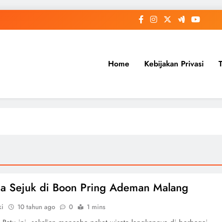
Home
Kebijakan Privasi
a Sejuk di Boon Pring Ademan Malang
ki
10 tahun ago
0
1 mins