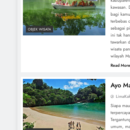
kabupaten
kawasan. 
bagi kamu
terbebas 
sebagai pi
OBJEK WISATA
ini tak ha
tawarkan 
wisata pa
wilayah Ma
Read Mor
Ayo M
LimaKa
Siapa mau
terpercaya
Tergantun
umum, mau