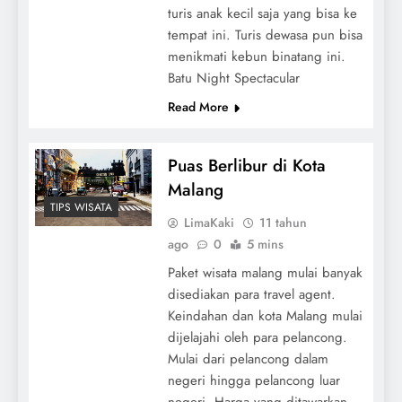
turis anak kecil saja yang bisa ke
tempat ini. Turis dewasa pun bisa
menikmati kebun binatang ini.
Batu Night Spectacular
Read More
Puas Berlibur di Kota
Malang
TIPS WISATA
LimaKaki
11 tahun
ago
0
5 mins
Paket wisata malang mulai banyak
disediakan para travel agent.
Keindahan dan kota Malang mulai
dijelajahi oleh para pelancong.
Mulai dari pelancong dalam
negeri hingga pelancong luar
negeri. Harga yang ditawarkan