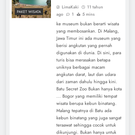
LimaKaki
11 tahun
PAKET WISATA
ago
1
5 mins
ke museum bukan berarti wisata
yang membosankan. Di Malang,
Jawa Timur ini ada museum yang
berisi angkutan yang pernah
digunakan di dunia. Di sini, para
turis bisa merasakan betapa
uniknya berbagai macam
angkutan darat, laut dan udara
dari zaman dahulu hingga kini.
Batu Secret Zoo Bukan hanya kota
... Bogor yang memiliki tempat
wisata berupa kebun binatang.
Malang tepatnya di Batu ada
kebun binatang yang juga sangat
teraawat sehingga cocok untuk
dikunjungi. Bukan hanya untuk