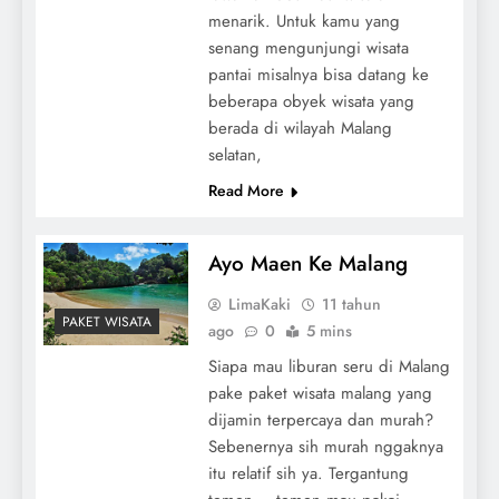
menarik. Untuk kamu yang
senang mengunjungi wisata
pantai misalnya bisa datang ke
beberapa obyek wisata yang
berada di wilayah Malang
selatan,
Read More
Ayo Maen Ke Malang
LimaKaki
11 tahun
PAKET WISATA
ago
0
5 mins
Siapa mau liburan seru di Malang
pake paket wisata malang yang
dijamin terpercaya dan murah?
Sebenernya sih murah nggaknya
itu relatif sih ya. Tergantung