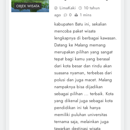
OBJEK WISATA
LimaKaki
10 tahun
ago
0
1 mins
kabupaten Batu ini, sekalian
mencoba paket wisata
lengkapnya di berbagai kawasan.
Datang ke Malang memang
merupakan pilihan yang sangat
tepat bagi kamu yang berasal
dari kota besar dan rindu akan
suasana nyaman, terbebas dari
polusi dan juga macet. Malang
nampaknya bisa dijadikan
sebagai pilihan ... terbaik. Kota
yang dikenal juga sebagai kota
pendidikan ini tak hanya
memiliki puluhan universitas
ternama saja, melainkan juga
tawarkan destinasi wisata