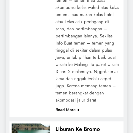
temen – temen mau pakai
akomodasi kelas wahid atau kelas
umum, mau makan kelas hotel
atau kelas asik pedagang di
sana, dan pertimbangan – ...
pertimbangan lainnya. Sekilas
Info Buat temen – temen yang
tinggal di sekitar dalam pulau
Jawa, untuk pilihan terbaik buat
wisata ke Malang itu paket wisata
3 hari 2 malamnya. Nggak terlalu
lama dan nggak terlalu cepet
juga. Karena memang temen –
temen berangkat dengan
akomodasi jalur darat
Read More
Liburan Ke Bromo