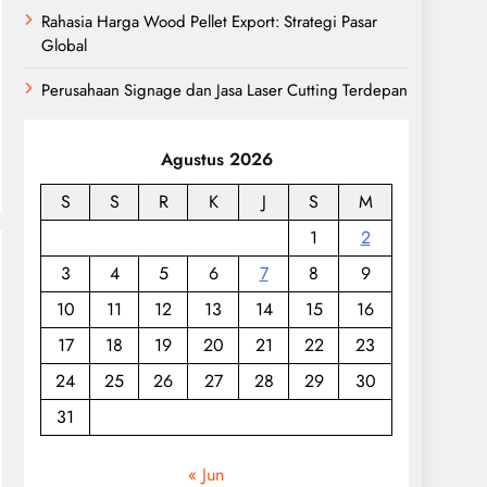
Rahasia Harga Wood Pellet Export: Strategi Pasar
Global
Perusahaan Signage dan Jasa Laser Cutting Terdepan
Agustus 2026
S
S
R
K
J
S
M
1
2
3
4
5
6
7
8
9
10
11
12
13
14
15
16
17
18
19
20
21
22
23
24
25
26
27
28
29
30
31
« Jun