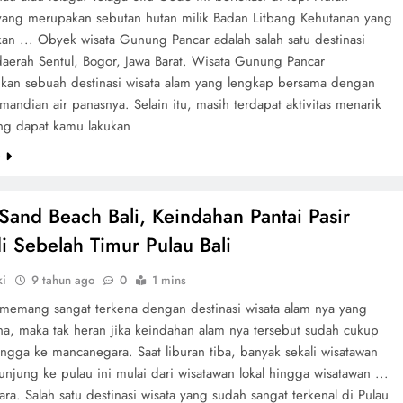
ang merupakan sebutan hutan milik Badan Litbang Kehutanan yang
an ... Obyek wisata Gunung Pancar adalah salah satu destinasi
 daerah Sentul, Bogor, Jawa Barat. Wisata Gunung Pancar
an sebuah destinasi wisata alam yang lengkap bersama dengan
andian air panasnya. Selain itu, masih terdapat aktivitas menarik
ang dapat kamu lakukan
e
Sand Beach Bali, Keindahan Pantai Pasir
di Sebelah Timur Pulau Bali
ki
9 tahun ago
0
1 mins
i memang sangat terkena dengan destinasi wisata alam nya yang
, maka tak heran jika keindahan alam nya tersebut sudah cukup
ngga ke mancanegara. Saat liburan tiba, banyak sekali wisatawan
njung ke pulau ini mulai dari wisatawan lokal hingga wisatawan ...
a. Salah satu destinasi wisata yang sudah sangat terkenal di Pulau