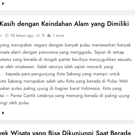
e
 Kasih dengan Keindahan Alam yang Dimiliki
ki
10 tahun ago
0
1 mins
 yang merupakan negara dengan banyak pulau menawarkan banyak
 wisata alami dengan panorama yang menggoda. Sajian di setiap
rutama yang berada di tengah pantai kecilnya menyuguhkan sesuatu
ar oleh wisatawan. Salah satunya ialah sajian menarik yang
 ... kepada para pengunjung Kota Sabang yang mampir untuk
 Kota Sabang merupakan salah satu Kota yang berada di Pulau Weh
akan pulau paling ujung di bagian barat Indonesia. Kota yang
ntai – Pantai Cantik Letaknya yang memang berada di paling ujung
lingi oleh pulau
e
ek Wisata yang Bisa Dikunjungi Saat Berada