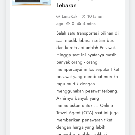
Lebaran
LimaKaki
10 tahun
ago
0
4 mins
Salah satu transportasi pilihan di
saat mudik lebaran selain bus
dan kereta api adalah Pesawat.
Hingga saat ini nyatanya masih
banyak orang - orang
mempercayai mitos seputar tiket
pesawat yang membuat mereka
ragu mudik dengan
menggunakan pesawat terbang.
Akhirnya banyak yang
memutuskan untuk ... Online
Travel Agent (OTA) saat ini juga
memberikan penawaran tiket
dengan harga yang lebih
terjangkau melalui aplikasi