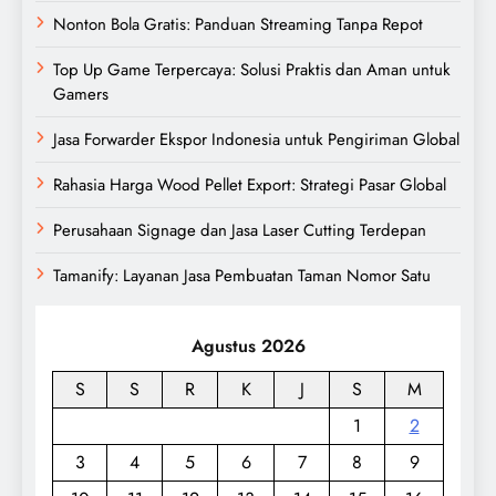
Nonton Bola Gratis: Panduan Streaming Tanpa Repot
Top Up Game Terpercaya: Solusi Praktis dan Aman untuk
Gamers
Jasa Forwarder Ekspor Indonesia untuk Pengiriman Global
Rahasia Harga Wood Pellet Export: Strategi Pasar Global
Perusahaan Signage dan Jasa Laser Cutting Terdepan
Tamanify: Layanan Jasa Pembuatan Taman Nomor Satu
Agustus 2026
S
S
R
K
J
S
M
1
2
3
4
5
6
7
8
9