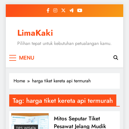
Skip
to
content
LimaKaki
Pilihan tepat untuk kebutuhan petualangan kamu.
MENU
Home
harga tiket kereta api termurah
Tag:
harga tiket kereta api termurah
Mitos Seputar Tiket
Pesawat Jelang Mudik
TIPS WISATA