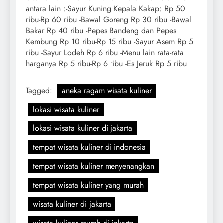
antara lain :-Sayur Kuning Kepala Kakap: Rp 50
ribu-Rp 60 ribu -Bawal Goreng Rp 30 ribu -Bawal
Bakar Rp 40 ribu -Pepes Bandeng dan Pepes
Kembung Rp 10 ribu-Rp 15 ribu -Sayur Asem Rp 5
ribu -Sayur Lodeh Rp 6 ribu -Menu lain rata-rata
harganya Rp 5 ribu-Rp 6 ribu -Es Jeruk Rp 5 ribu
Tagged:
aneka ragam wisata kuliner
lokasi wisata kuliner
lokasi wisata kuliner di jakarta
tempat wisata kuliner di indonesia
tempat wisata kuliner menyenangkan
tempat wisata kuliner yang murah
wisata kuliner di jakarta
wisata kuliner murah di jakarta