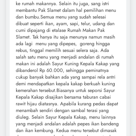
ke rumah makannya. Selain itu juga, sang istri
membantu Pak Slamet dalam hal pemilihan menu
dan bumbu.Semua menu yang sudah selesai
dibuat seperti ikan, ayam, sapi, telur, udang dan
cumi dipajang di etalase Rumah Makan Pak
Slamet. Tak hanya itu saja menunya namun masih
ada lagi menu yang dipepes, goreng hingga
rebus, tinggal memilih sesuai selera saja. Ada
salah satu menu yang menjadi andalan di rumah
makan ini adalah Sayur Kuning Kepala Kakap yang
dibanderol Rp 60.000, sehingga peminatnya
cukup banyak bahkan ada yang sampai rela antri
demi mendapatkan kepala kakap berkuah kuning
kemerahan tersebut.Biasanya untuk seporsi Sayur
Kepala Kakap disajikan bersama taburan cabai
rawit hijau diatasnya. Apabila kurang pedas dapat
menambah sendiri dengan sambal terasi yang
diuleg. Selain Sayur Kepala Kakap, menu lainnya
yang menjadi andalan adalah pepes ikan bandeng
dan ikan kembung. Kedua menu tersebut dimasak