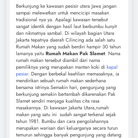
Berkunjung ke kawasan pesisir utara Jawa jangan
sampai melewatkan untuk mencicipi masakan
tradisional nya ya. Apalagi kawasan tersebut
sangat identik dengan hasil laut berbumbu kunyit
dan nikmatnya sambal. Di wilayah bagian Utara
Jakarta tepatnya daerah Cilincing ada salah satu
Rumah Makan yang sudah berdiri hampir 30 tahun
lamanya yaitu
Rumah Makan Pak Slamet
. Nama
rumah makan tersebut diambil dari nama
pemiliknya yang merupakan mantan koki di
kapal
pesiar
. Dengan berbekal keahlian memasaknya, ia
mendirikan sebuah rumah makan sederhana
bersama istrinya.
Semakin hari, pengunjung yang
berkunjung semakin bertambah dikarenakan Pak
Slamet sendiri menjaga kualitas cita rasa
masakannya. Di kawasan Jakarta Utara,rumah
makan yang satu ini sudah sangat terkenal sejak
tahun 1981. Bumbu dan cara pengolahannya
merupakan warisan dari keluarganya secara turun
temurun sehingga banyak pengunjung yang datang