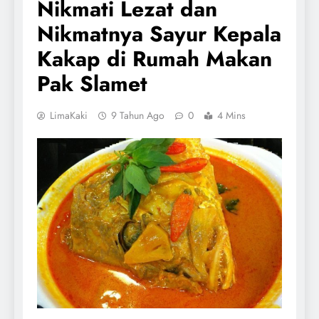
Nikmati Lezat dan
Nikmatnya Sayur Kepala
Kakap di Rumah Makan
Pak Slamet
LimaKaki
9 Tahun Ago
0
4 Mins