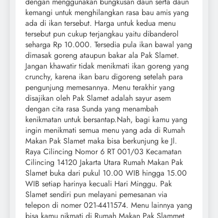
dengan menggunakan bungkusan daun serta daun
kemangi untuk menghilangkan rasa bau amis yang
ada di ikan tersebut. Harga untuk kedua menu
tersebut pun cukup terjangkau yaitu dibanderol
seharga Rp 10.000. Tersedia pula ikan bawal yang
dimasak goreng ataupun bakar ala Pak Slamet.
Jangan khawatir tidak menikmati ikan goreng yang
crunchy, karena ikan baru digoreng setelah para
pengunjung memesannya. Menu terakhir yang
disajikan oleh Pak Slamet adalah sayur asem
dengan cita rasa Sunda yang menambah
kenikmatan untuk bersantap.Nah, bagi kamu yang
ingin menikmati semua menu yang ada di Rumah
Makan Pak Slamet maka bisa berkunjung ke Jl.
Raya Cilincing Nomor 6 RT 001/03 Kecamatan
Cilincing 14120 Jakarta Utara Rumah Makan Pak
Slamet buka dari pukul 10.00 WIB hingga 15.00
WIB setiap harinya kecuali Hari Minggu. Pak
Slamet sendiri pun melayani pemesanan via
telepon di nomer 021-4411574. Menu lainnya yang
bisa kamu nikmati di Rumah Makan Pak Slammet