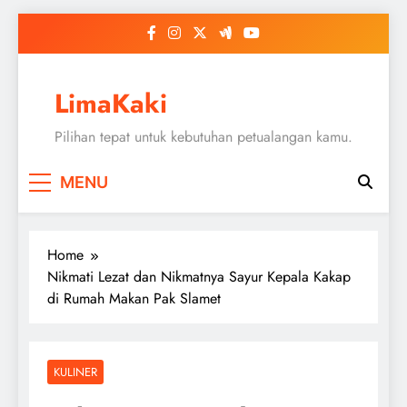
Skip
to
content
LimaKaki
Pilihan tepat untuk kebutuhan petualangan kamu.
MENU
Home
Nikmati Lezat dan Nikmatnya Sayur Kepala Kakap
di Rumah Makan Pak Slamet
KULINER