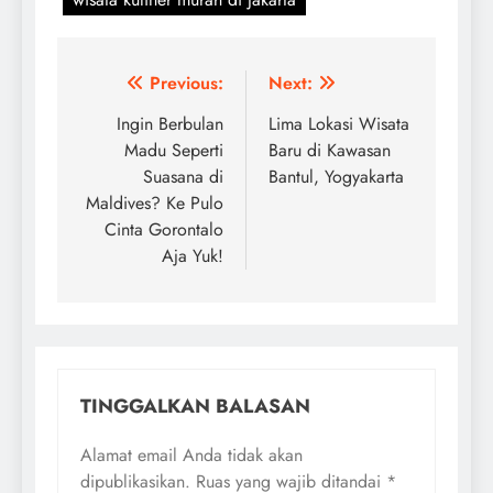
Navigasi
Previous:
Next:
pos
Ingin Berbulan
Lima Lokasi Wisata
Madu Seperti
Baru di Kawasan
Suasana di
Bantul, Yogyakarta
Maldives? Ke Pulo
Cinta Gorontalo
Aja Yuk!
TINGGALKAN BALASAN
Alamat email Anda tidak akan
dipublikasikan.
Ruas yang wajib ditandai
*