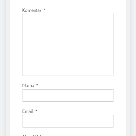
Komentar
*
Nama
*
Email
*