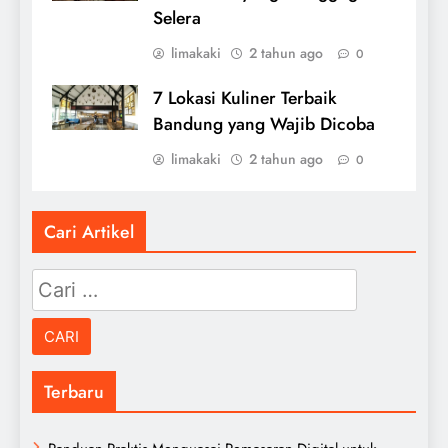
Selera
limakaki
2 tahun ago
0
7 Lokasi Kuliner Terbaik
Bandung yang Wajib Dicoba
limakaki
2 tahun ago
0
Cari Artikel
Cari
untuk:
Terbaru