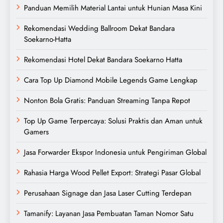
Panduan Memilih Material Lantai untuk Hunian Masa Kini
Rekomendasi Wedding Ballroom Dekat Bandara
Soekarno-Hatta
Rekomendasi Hotel Dekat Bandara Soekarno Hatta
Cara Top Up Diamond Mobile Legends Game Lengkap
Nonton Bola Gratis: Panduan Streaming Tanpa Repot
Top Up Game Terpercaya: Solusi Praktis dan Aman untuk
Gamers
Jasa Forwarder Ekspor Indonesia untuk Pengiriman Global
Rahasia Harga Wood Pellet Export: Strategi Pasar Global
Perusahaan Signage dan Jasa Laser Cutting Terdepan
Tamanify: Layanan Jasa Pembuatan Taman Nomor Satu