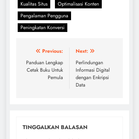
Kualitas Situs
Optimalisasi Konten
Pengalaman Pengguna
Peningkatan Konversi
Navigasi
Previous:
Next:
pos
Panduan Lengkap
Perlindungan
Cetak Buku Untuk
Informasi Digital
Pemula
dengan Enkripsi
Data
TINGGALKAN BALASAN