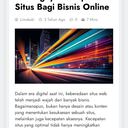
Situs Bagi Bisnis Online
Limakaki
3 Tahun Ago
0
7 Mins
Dalam era digital saat ini, keberadaan situs web
telah menjadi wajah dari banyak bisnis.
Bagaimanapun, bukan hanya desain atau konten
yang menentukan kesuksesan sebuah situs,
melainkan juga kecepatan aksesnya. Kecepatan
situs yang optimal tidak hanya meningkatkan