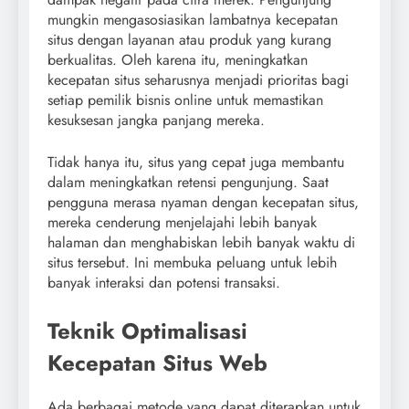
mungkin mengasosiasikan lambatnya kecepatan
situs dengan layanan atau produk yang kurang
berkualitas. Oleh karena itu, meningkatkan
kecepatan situs seharusnya menjadi prioritas bagi
setiap pemilik bisnis online untuk memastikan
kesuksesan jangka panjang mereka.
Tidak hanya itu, situs yang cepat juga membantu
dalam meningkatkan retensi pengunjung. Saat
pengguna merasa nyaman dengan kecepatan situs,
mereka cenderung menjelajahi lebih banyak
halaman dan menghabiskan lebih banyak waktu di
situs tersebut. Ini membuka peluang untuk lebih
banyak interaksi dan potensi transaksi.
Teknik Optimalisasi
Kecepatan Situs Web
Ada berbagai metode yang dapat diterapkan untuk