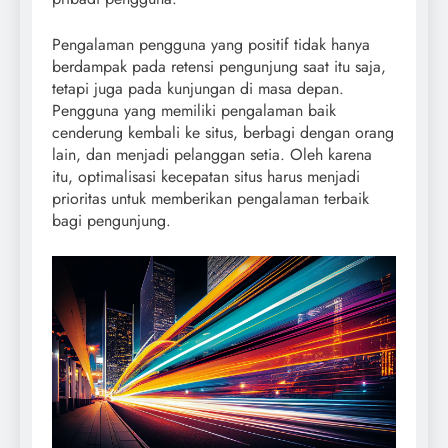
Pengalaman pengguna yang positif tidak hanya
berdampak pada retensi pengunjung saat itu saja,
tetapi juga pada kunjungan di masa depan.
Pengguna yang memiliki pengalaman baik
cenderung kembali ke situs, berbagi dengan orang
lain, dan menjadi pelanggan setia. Oleh karena
itu, optimalisasi kecepatan situs harus menjadi
prioritas untuk memberikan pengalaman terbaik
bagi pengunjung.