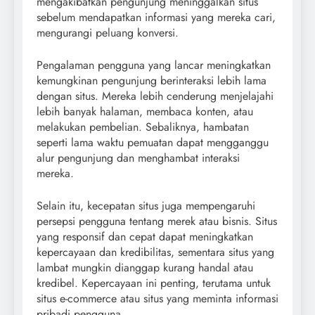
mengakibatkan pengunjung meninggalkan situs
sebelum mendapatkan informasi yang mereka cari,
mengurangi peluang konversi.
Pengalaman pengguna yang lancar meningkatkan
kemungkinan pengunjung berinteraksi lebih lama
dengan situs. Mereka lebih cenderung menjelajahi
lebih banyak halaman, membaca konten, atau
melakukan pembelian. Sebaliknya, hambatan
seperti lama waktu pemuatan dapat mengganggu
alur pengunjung dan menghambat interaksi
mereka.
Selain itu, kecepatan situs juga mempengaruhi
persepsi pengguna tentang merek atau bisnis. Situs
yang responsif dan cepat dapat meningkatkan
kepercayaan dan kredibilitas, sementara situs yang
lambat mungkin dianggap kurang handal atau
kredibel. Kepercayaan ini penting, terutama untuk
situs e-commerce atau situs yang meminta informasi
pribadi pengguna.