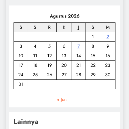
Agustus 2026
S
S
R
K
J
S
M
1
2
3
4
5
6
7
8
9
10
11
12
13
14
15
16
17
18
19
20
21
22
23
24
25
26
27
28
29
30
31
« Jun
Lainnya