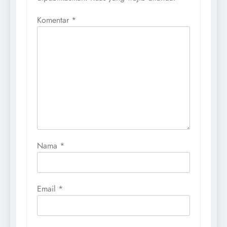
Komentar
*
Nama
*
Email
*