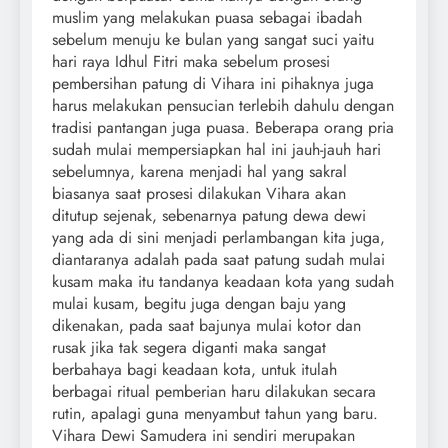
muslim yang melakukan puasa sebagai ibadah
sebelum menuju ke bulan yang sangat suci yaitu
hari raya Idhul Fitri maka sebelum prosesi
pembersihan patung di Vihara ini pihaknya juga
harus melakukan pensucian terlebih dahulu dengan
tradisi pantangan juga puasa. Beberapa orang pria
sudah mulai mempersiapkan hal ini jauh-jauh hari
sebelumnya, karena menjadi hal yang sakral
biasanya saat prosesi dilakukan Vihara akan
ditutup sejenak, sebenarnya patung dewa dewi
yang ada di sini menjadi perlambangan kita juga,
diantaranya adalah pada saat patung sudah mulai
kusam maka itu tandanya keadaan kota yang sudah
mulai kusam, begitu juga dengan baju yang
dikenakan, pada saat bajunya mulai kotor dan
rusak jika tak segera diganti maka sangat
berbahaya bagi keadaan kota, untuk itulah
berbagai ritual pemberian haru dilakukan secara
rutin, apalagi guna menyambut tahun yang baru.
Vihara Dewi Samudera ini sendiri merupakan