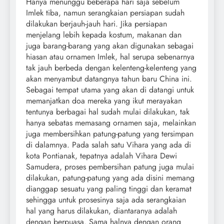
Hanya menunggu beberapa hari saja sebelum
Imlek tiba, namun serangkaian persiapan sudah
dilakukan berjauh-jauh hari. Jika persiapan
menjelang lebih kepada kostum, makanan dan
juga barang-barang yang akan digunakan sebagai
hiasan atau ornamen Imlek, hal serupa sebenarnya
tak jauh berbeda dengan kelenteng-kelenteng yang
akan menyambut datangnya tahun baru China ini.
Sebagai tempat utama yang akan di datangi untuk
memanjatkan doa mereka yang ikut merayakan
tentunya berbagai hal sudah mulai dilakukan, tak
hanya sebatas memasang ornamen saja, melainkan
juga membersihkan patung-patung yang tersimpan
di dalamnya. Pada salah satu Vihara yang ada di
kota Pontianak, tepatnya adalah Vihara Dewi
Samudera, proses pembersihan patung juga mulai
dilakukan, patung-patung yang ada disini memang
dianggap sesuatu yang paling tinggi dan keramat
sehingga untuk prosesinya saja ada serangkaian
hal yang harus dilakukan, diantaranya adalah
dengan berpuasa. Sama halnya dengan orang