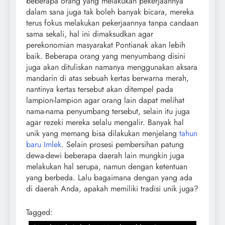
beberapa orang yang melakukan pekerjaannya
dalam sana juga tak boleh banyak bicara, mereka
terus fokus melakukan pekerjaannya tanpa candaan
sama sekali, hal ini dimaksudkan agar
perekonomian masyarakat Pontianak akan lebih
baik. Beberapa orang yang menyumbang disini
juga akan dituliskan namanya menggunakan aksara
mandarin di atas sebuah kertas berwarna merah,
nantinya kertas tersebut akan ditempel pada
lampion-lampion agar orang lain dapat melihat
nama-nama penyumbang tersebut, selain itu juga
agar rezeki mereka selalu mengalir. Banyak hal
unik yang memang bisa dilakukan menjelang
tahun
baru Imlek
. Selain prosesi pembersihan patung
dewa-dewi beberapa daerah lain mungkin juga
melakukan hal serupa, namun dengan ketentuan
yang berbeda. Lalu bagaimana dengan yang ada
di daerah Anda, apakah memiliki tradisi unik juga?
Tagged: