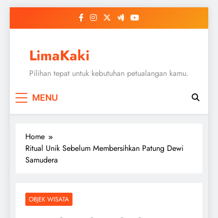
Skip
to
content
LimaKaki
Pilihan tepat untuk kebutuhan petualangan kamu.
MENU
Home
Ritual Unik Sebelum Membersihkan Patung Dewi
Samudera
OBJEK WISATA