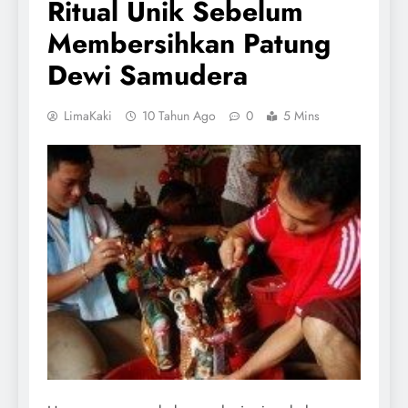
Ritual Unik Sebelum
Membersihkan Patung
Dewi Samudera
LimaKaki
10 Tahun Ago
0
5 Mins