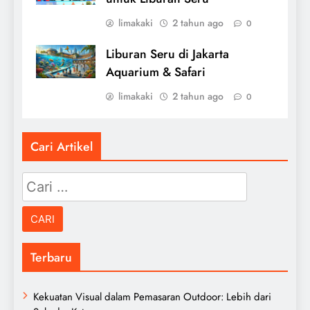
limakaki
2 tahun ago
0
Liburan Seru di Jakarta
Aquarium & Safari
limakaki
2 tahun ago
0
Cari Artikel
Cari
untuk:
Terbaru
Kekuatan Visual dalam Pemasaran Outdoor: Lebih dari