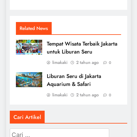
Related News
Tempat Wisata Terbaik Jakarta
untuk Liburan Seru
limakaki
2 tahun ago
0
Liburan Seru di Jakarta
Aquarium & Safari
limakaki
2 tahun ago
0
Cari Artikel
Cari