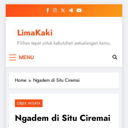
Skip
to
content
LimaKaki
Pilihan tepat untuk kebutuhan petualangan kamu.
MENU
Home
Ngadem di Situ Ciremai
OBJEK WISATA
Ngadem di Situ Ciremai