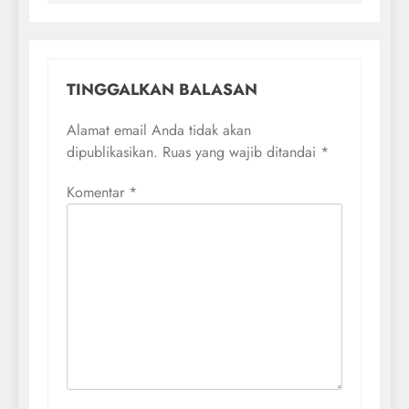
TINGGALKAN BALASAN
Alamat email Anda tidak akan
dipublikasikan.
Ruas yang wajib ditandai
*
Komentar
*