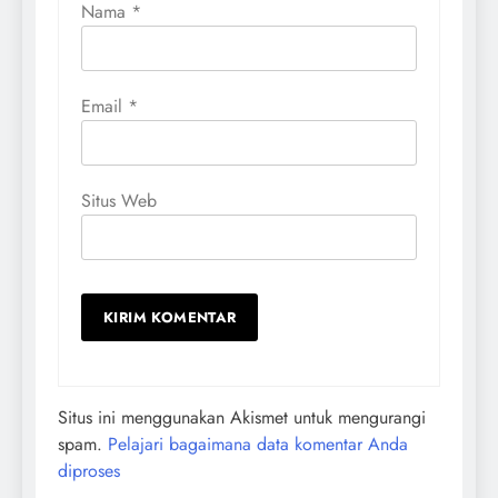
Nama
*
Email
*
Situs Web
Situs ini menggunakan Akismet untuk mengurangi
spam.
Pelajari bagaimana data komentar Anda
diproses