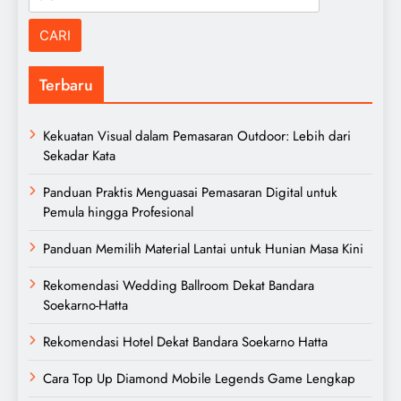
untuk:
Terbaru
Kekuatan Visual dalam Pemasaran Outdoor: Lebih dari
Sekadar Kata
Panduan Praktis Menguasai Pemasaran Digital untuk
Pemula hingga Profesional
Panduan Memilih Material Lantai untuk Hunian Masa Kini
Rekomendasi Wedding Ballroom Dekat Bandara
Soekarno-Hatta
Rekomendasi Hotel Dekat Bandara Soekarno Hatta
Cara Top Up Diamond Mobile Legends Game Lengkap