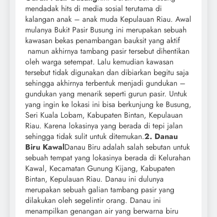
mendadak hits di media sosial terutama di
kalangan anak – anak muda Kepulauan Riau. Awal
mulanya Bukit Pasir Busung ini merupakan sebuah
kawasan bekas penambangan bauksit yang aktif
namun akhirnya tambang pasir tersebut dihentikan
oleh warga setempat. Lalu kemudian kawasan
tersebut tidak digunakan dan dibiarkan begitu saja
sehingga akhirnya terbentuk menjadi gundukan –
gundukan yang menarik seperti gurun pasir. Untuk
yang ingin ke lokasi ini bisa berkunjung ke Busung,
Seri Kuala Lobam, Kabupaten Bintan, Kepulauan
Riau. Karena lokasinya yang berada di tepi jalan
sehingga tidak sulit untuk ditemukan.
2. Danau
Biru Kawal
Danau Biru adalah salah sebutan untuk
sebuah tempat yang lokasinya berada di Kelurahan
Kawal, Kecamatan Gunung Kijang, Kabupaten
Bintan, Kepulauan Riau. Danau ini dulunya
merupakan sebuah galian tambang pasir yang
dilakukan oleh segelintir orang. Danau ini
menampilkan genangan air yang berwarna biru