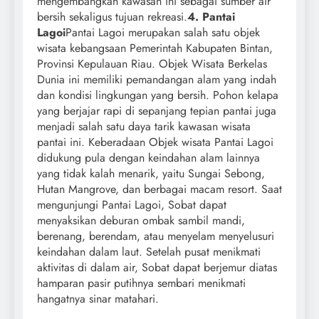
mengembangkan kawasan ini sebagai sumber air
bersih sekaligus tujuan rekreasi.
4. Pantai
Lagoi
Pantai Lagoi merupakan salah satu objek
wisata kebangsaan Pemerintah Kabupaten Bintan,
Provinsi Kepulauan Riau. Objek Wisata Berkelas
Dunia ini memiliki pemandangan alam yang indah
dan kondisi lingkungan yang bersih. Pohon kelapa
yang berjajar rapi di sepanjang tepian pantai juga
menjadi salah satu daya tarik kawasan wisata
pantai ini. Keberadaan Objek wisata Pantai Lagoi
didukung pula dengan keindahan alam lainnya
yang tidak kalah menarik, yaitu Sungai Sebong,
Hutan Mangrove, dan berbagai macam resort. Saat
mengunjungi Pantai Lagoi, Sobat dapat
menyaksikan deburan ombak sambil mandi,
berenang, berendam, atau menyelam menyelusuri
keindahan dalam laut. Setelah pusat menikmati
aktivitas di dalam air, Sobat dapat berjemur diatas
hamparan pasir putihnya sembari menikmati
hangatnya sinar matahari.