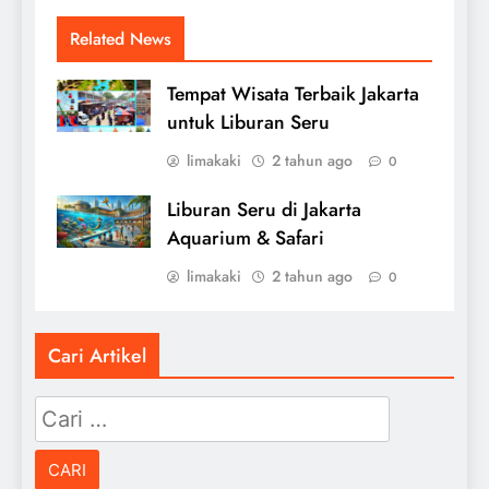
Related News
Tempat Wisata Terbaik Jakarta
untuk Liburan Seru
limakaki
2 tahun ago
0
Liburan Seru di Jakarta
Aquarium & Safari
limakaki
2 tahun ago
0
Cari Artikel
Cari
untuk: