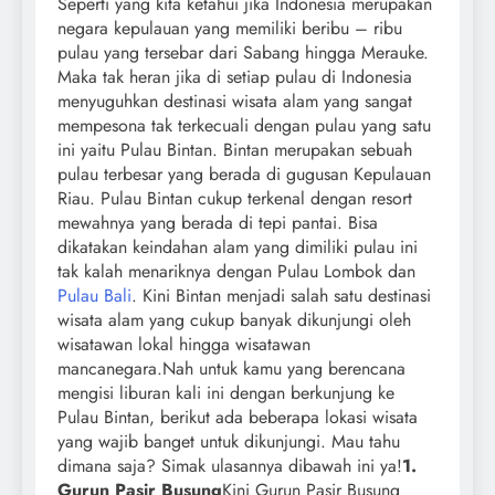
Seperti yang kita ketahui jika Indonesia merupakan
negara kepulauan yang memiliki beribu – ribu
pulau yang tersebar dari Sabang hingga Merauke.
Maka tak heran jika di setiap pulau di Indonesia
menyuguhkan destinasi wisata alam yang sangat
mempesona tak terkecuali dengan pulau yang satu
ini yaitu Pulau Bintan. Bintan merupakan sebuah
pulau terbesar yang berada di gugusan Kepulauan
Riau. Pulau Bintan cukup terkenal dengan resort
mewahnya yang berada di tepi pantai. Bisa
dikatakan keindahan alam yang dimiliki pulau ini
tak kalah menariknya dengan Pulau Lombok dan
Pulau Bali
. Kini Bintan menjadi salah satu destinasi
wisata alam yang cukup banyak dikunjungi oleh
wisatawan lokal hingga wisatawan
mancanegara.
Nah untuk kamu yang berencana
mengisi liburan kali ini dengan berkunjung ke
Pulau Bintan, berikut ada beberapa lokasi wisata
yang wajib banget untuk dikunjungi. Mau tahu
dimana saja? Simak ulasannya dibawah ini ya!
1.
Gurun Pasir Busung
Kini Gurun Pasir Busung