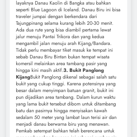
layaknya Danau Kaolin di Bangka atau bahkan
seperti Blue Lagoon di Iceland. Danau Biru ini bisa
traveler jumpai dengan berkendara dari
Tajungpinang selama kurang lebih 20-30 menit.
Ada dua rute yang bisa diambil pertama lewat
jalur menuju Pantai Trikora dan yang kedua
mengambil jalan menuju arah Kijang/Bandara.
Tidak perlu membayar tiket masuk ke tempat ini
sebab Danau Biru Bintan bukan tempat wisata
komersil melainkan area tambang pasir yang
hingga kini masih aktif.
3. Bukit Panglong
Kijang
Bukit Panglong dikenal sebagai salah satu
bukit yang cukup tinggi. Karena potensinya yang
besar dalam menyimpan batuan granit, bukit ini
pun dijadikan area tambang. Dalam kurun waktu
yang lama bukit tersebut dibom untuk ditambang
batu dan pasirnya hingga menyisakan kawah
sedalam 50 meter yang lambat laun terisi air dan
menjadi danau berwarna biru yang menawan.
Pemkab setempat bahkan telah berencana untuk