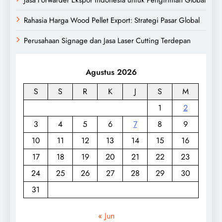
Rahasia Harga Wood Pellet Export: Strategi Pasar Global
Perusahaan Signage dan Jasa Laser Cutting Terdepan
Agustus 2026
S
S
R
K
J
S
M
1
2
3
4
5
6
7
8
9
10
11
12
13
14
15
16
17
18
19
20
21
22
23
24
25
26
27
28
29
30
31
« Jun