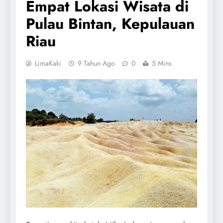
Empat Lokasi Wisata di
Pulau Bintan, Kepulauan
Riau
LimaKaki
9 Tahun Ago
0
5 Mins