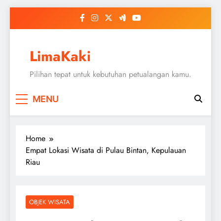
Skip
to
content
LimaKaki
Pilihan tepat untuk kebutuhan petualangan kamu.
MENU
Home
Empat Lokasi Wisata di Pulau Bintan, Kepulauan
Riau
OBJEK WISATA