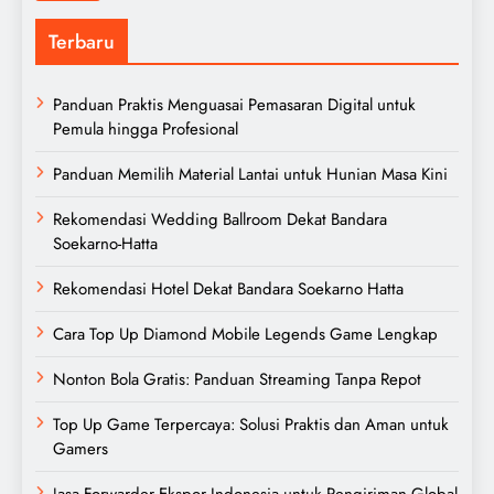
Terbaru
Panduan Praktis Menguasai Pemasaran Digital untuk
Pemula hingga Profesional
Panduan Memilih Material Lantai untuk Hunian Masa Kini
Rekomendasi Wedding Ballroom Dekat Bandara
Soekarno-Hatta
Rekomendasi Hotel Dekat Bandara Soekarno Hatta
Cara Top Up Diamond Mobile Legends Game Lengkap
Nonton Bola Gratis: Panduan Streaming Tanpa Repot
Top Up Game Terpercaya: Solusi Praktis dan Aman untuk
Gamers
Jasa Forwarder Ekspor Indonesia untuk Pengiriman Global