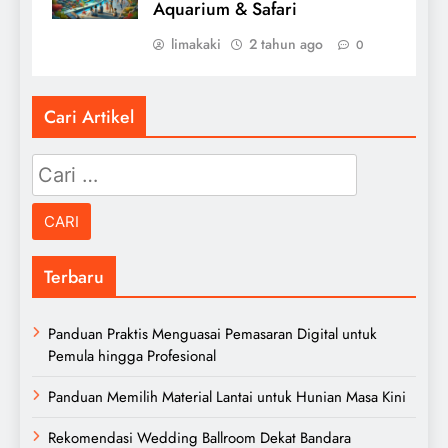
Aquarium & Safari
limakaki
2 tahun ago
0
Cari Artikel
Cari
untuk:
Terbaru
Panduan Praktis Menguasai Pemasaran Digital untuk
Pemula hingga Profesional
Panduan Memilih Material Lantai untuk Hunian Masa Kini
Rekomendasi Wedding Ballroom Dekat Bandara