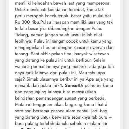
memiliki keindahan bawah laut yang mempesona.
Untuk menikmati keindahan tersebut, kamu tak
perlu merogoh kocek terlalu besar yaitu mulai dai
Rp 300 ribu.Pulau Harapan memiliki luas yang tak
terlalu besar jika dibandingkan dengan Pulau
Tidung, namun jangan salah justru inilah nilai
lebihnya. Pulau ini sangat cocok untuk kamu yang
menginginkan liburan dengan suasana nyaman dan
tenang. Saat akhir pekan tiba, banyak wisatawan
yang datang ke pulau ini untuk berlibur. Selain
wahana permainan nya yang menarik, ada juga loh
daya tarik lainnya dari pulau ini. Mau tahu apa
saja? Simak ulasannya berikut ini ya!Apa saja yang
menarik dari pulau ini?
1. Sunset
Di pulau ini kamu
dan pengunjung lainnya bisa menyaksikan
keindahan pemandangan sunset yang berbeda.
Matahari tenggelam akan langsung kamu lihat di
sore hari bersama pesona alam pantai. Jadi bagi
yang datang untuk berwisata sebaiknya tak buru –
buru pulang terlebih dahulu sebelum malam hari