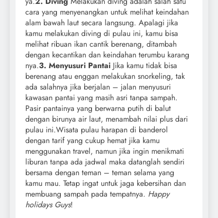
ya.
2. Diving
Melakukan diving adalah salah satu
cara yang menyenangkan untuk melihat keindahan
alam bawah laut secara langsung. Apalagi jika
kamu melakukan diving di pulau ini, kamu bisa
melihat ribuan ikan cantik berenang, ditambah
dengan kecantikan dan keindahan terumbu karang
nya.
3. Menyusuri Pantai
Jika kamu tidak bisa
berenang atau enggan melakukan snorkeling, tak
ada salahnya jika berjalan – jalan menyusuri
kawasan pantai yang masih asri tanpa sampah.
Pasir pantainya yang berwarna putih di balut
dengan birunya air laut, menambah nilai plus dari
pulau ini.Wisata pulau harapan di banderol
dengan tarif yang cukup hemat jika kamu
menggunakan travel, namun jika ingin menikmati
liburan tanpa ada jadwal maka datanglah sendiri
bersama dengan teman – teman selama yang
kamu mau. Tetap ingat untuk jaga kebersihan dan
membuang sampah pada tempatnya.
Happy
holidays Guys
!