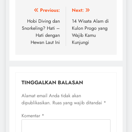
Navigasi
Previous:
Next:
pos
Hobi Diving dan
14 Wisata Alam di
Snorkeling? Hati –
Kulon Progo yang
Hati dengan
Wajib Kamu
Hewan Laut Ini
Kunjungi
TINGGALKAN BALASAN
Alamat email Anda tidak akan
dipublikasikan.
Ruas yang wajib ditandai
*
Komentar
*