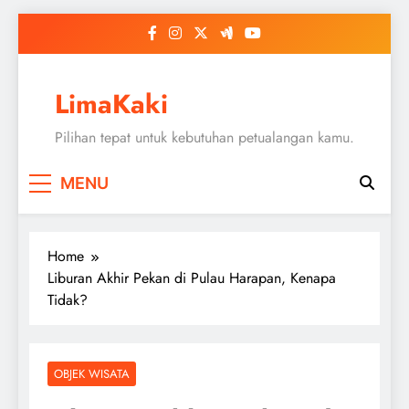
Skip
to
content
LimaKaki
Pilihan tepat untuk kebutuhan petualangan kamu.
MENU
Home
Liburan Akhir Pekan di Pulau Harapan, Kenapa
Tidak?
OBJEK WISATA