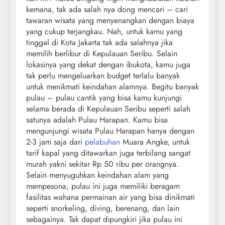
kemana, tak ada salah nya dong mencari – cari
tawaran wisata yang menyenangkan dengan biaya
yang cukup terjangkau. Nah, untuk kamu yang
tinggal di Kota Jakarta tak ada salahnya jika
memilih berlibur di Kepulauan Seribu. Selain
lokasinya yang dekat dengan ibukota, kamu juga
tak perlu mengeluarkan budget terlalu banyak
untuk menikmati keindahan alamnya. Begitu banyak
pulau – pulau cantik yang bisa kamu kunjungi
selama berada di Kepulauan Seribu seperti salah
satunya adalah Pulau Harapan.
Kamu bisa
mengunjungi wisata Pulau Harapan hanya dengan
2-3 jam saja dari
pelabuhan
Muara Angke, untuk
tarif kapal yang ditawarkan juga terbilang sangat
murah yakni sekitar Rp 50 ribu per orangnya.
Selain menyuguhkan keindahan alam yang
mempesona, pulau ini juga memiliki beragam
fasilitas wahana permainan air yang bisa dinikmati
seperti snorkeling, diving, berenang, dan lain
sebagainya. Tak dapat dipungkiri jika pulau ini