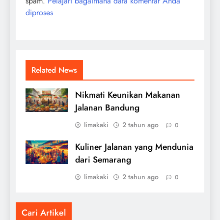
spam.
Pelajari bagaimana data komentar Anda
diproses
Related News
Nikmati Keunikan Makanan
Jalanan Bandung
limakaki
2 tahun ago
0
Kuliner Jalanan yang Mendunia
dari Semarang
limakaki
2 tahun ago
0
Cari Artikel