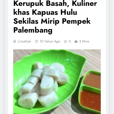
Kerupuk Basah, Kuliner
khas Kapuas Hulu
Sekilas Mirip Pempek
Palembang
LimaKaki
10 Tahun Ago
0
3 Mins