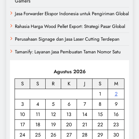
Gamers
Jasa Forwarder Ekspor Indonesia untuk Pengiriman Global
Rahasia Harga Wood Pellet Export: Strategi Pasar Global
Perusahaan Signage dan Jasa Laser Cutting Terdepan
Tamanify: Layanan Jasa Pembuatan Taman Nomor Satu
Agustus 2026
S
S
R
K
J
S
M
1
2
3
4
5
6
7
8
9
10
11
12
13
14
15
16
17
18
19
20
21
22
23
24
25
26
27
28
29
30