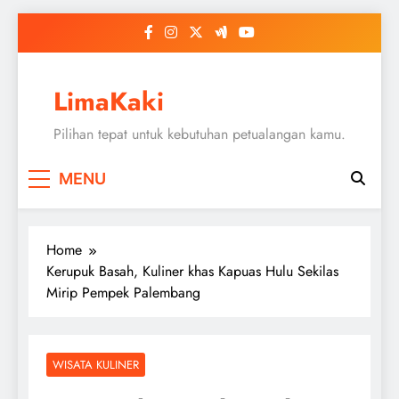
Skip
to
content
LimaKaki
Pilihan tepat untuk kebutuhan petualangan kamu.
MENU
Home
Kerupuk Basah, Kuliner khas Kapuas Hulu Sekilas
Mirip Pempek Palembang
WISATA KULINER