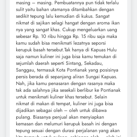
masing – masing. Pembuatannya pun tidak terlalu
sulit yaitu bahan utamanya ditambahkan dengan
sedikit tepung lalu kemudian di kukus. Sangat
nikmat di sajikan selagi hangat dengan aroma ikan
nya yang sangat khas. Cukup mengeluarkan uang
sebesar Rp. 10 ribu hingga Rp. 15 ribu saja maka
kamu sudah bisa menikmati lezatnya seporsi
kerupuk basah tersebut.Tak hanya di Kapuas Hulu
saja namun kuliner ini juga bisa kamu temukan di
sejumlah daerah seperti Sintang, Sekadau,
Sanggau, termasuk Kota Pontianak yang posisinya
persis berada di sepanjang aliran Sungai Kapuas.
Nah, jika kamu penasaran dengan rasanya maka
tak ada salahnya jika sesekali berlibur ke Pontianak
untuk menikmati kuliner khas tersebut. Selain
nikmat di makan di tempat, kuliner ini juga bisa
dijadikan sebagai oleh – oleh untuk dibawa
pulang. Biasanya penjual akan menyiapkan
kemasan dan melumuri kerupuk basah ini dengan
tepung sesuai dengan durasi perjalanan yang akan