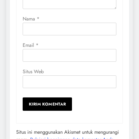
Nama
*
Email
*
Situs Web
Situs ini menggunakan Akismet untuk mengurangi