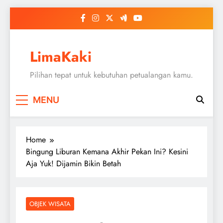
Skip
to
content
LimaKaki
Pilihan tepat untuk kebutuhan petualangan kamu.
MENU
Home
Bingung Liburan Kemana Akhir Pekan Ini? Kesini
Aja Yuk! Dijamin Bikin Betah
OBJEK WISATA