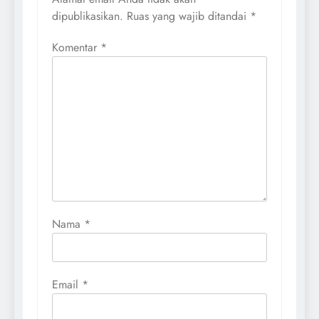
dipublikasikan.
Ruas yang wajib ditandai
*
Komentar
*
Nama
*
Email
*