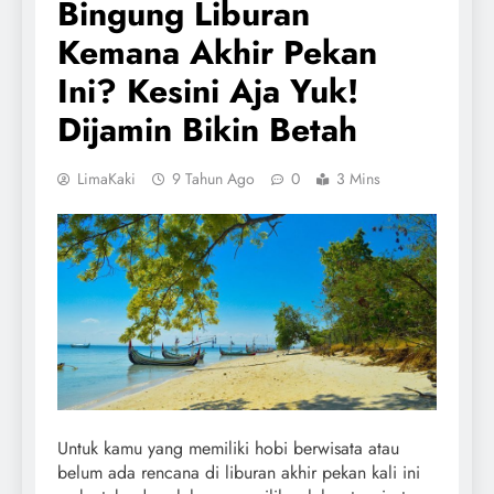
Bingung Liburan
Kemana Akhir Pekan
Ini? Kesini Aja Yuk!
Dijamin Bikin Betah
LimaKaki
9 Tahun Ago
0
3 Mins
Untuk kamu yang memiliki hobi berwisata atau
belum ada rencana di liburan akhir pekan kali ini