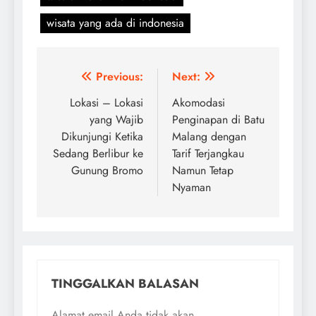
wisata yang ada di indonesia
Navigasi
Previous:
Next:
pos
Lokasi – Lokasi
Akomodasi
yang Wajib
Penginapan di Batu
Dikunjungi Ketika
Malang dengan
Sedang Berlibur ke
Tarif Terjangkau
Gunung Bromo
Namun Tetap
Nyaman
TINGGALKAN BALASAN
Alamat email Anda tidak akan