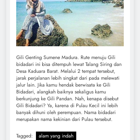
Gili Genting Sumene Madura. Rute menuju Gili
bidadari ini bisa ditempuh lewat Talang Siring dan
Desa Kaduara Barat. Melalui 2 tempat tersebut,
jarak perjalanan lebih singkat dari pada melewati
jalur lain. Jika kamu hendak berwisata ke Gili
Bidadari, alangkah baiknya sekaligus kamu
berkunjung ke Gili Pandan. Nah, kenapa disebut
Gili Bidadari? Ya, karena di Pulau Kecil ini lebih
banyak dihuni oleh perempuan. Nama bidadari
merupakan nama kekinian dari Pulau tersebut.
Tagged:
alam yang indah