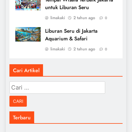
untuk Liburan Seru
limakaki
2 tahun ago
0
Liburan Seru di Jakarta
Aquarium & Safari
limakaki
2 tahun ago
0
Cari Artikel
Cari
untuk:
Terbaru