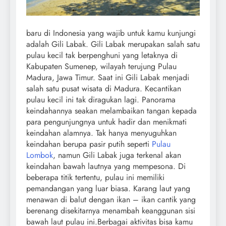
baru di Indonesia yang wajib untuk kamu kunjungi
adalah Gili Labak. Gili Labak merupakan salah satu
pulau kecil tak berpenghuni yang letaknya di
Kabupaten Sumenep, wilayah terujung Pulau
Madura, Jawa Timur. Saat ini Gili Labak menjadi
salah satu pusat wisata di Madura. Kecantikan
pulau kecil ini tak diragukan lagi. Panorama
keindahannya seakan melambaikan tangan kepada
para pengunjungnya untuk hadir dan menikmati
keindahan alamnya. Tak hanya menyuguhkan
keindahan berupa pasir putih seperti
Pulau
Lombok
, namun Gili Labak juga terkenal akan
keindahan bawah lautnya yang mempesona. Di
beberapa titik tertentu, pulau ini memiliki
pemandangan yang luar biasa. Karang laut yang
menawan di balut dengan ikan – ikan cantik yang
berenang disekitarnya menambah keanggunan sisi
bawah laut pulau ini.
Berbagai aktivitas bisa kamu