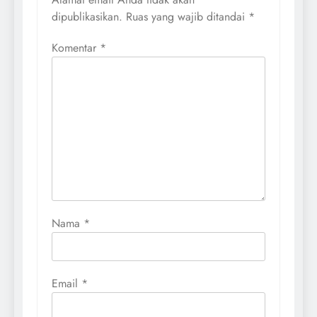
dipublikasikan.
Ruas yang wajib ditandai
*
Komentar
*
Nama
*
Email
*