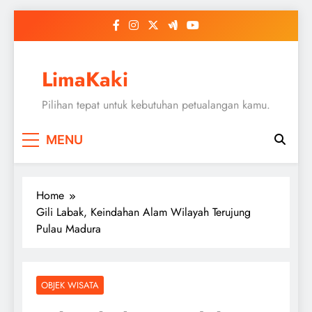
Skip
to
content
LimaKaki
Pilihan tepat untuk kebutuhan petualangan kamu.
MENU
Home
Gili Labak, Keindahan Alam Wilayah Terujung
Pulau Madura
OBJEK WISATA