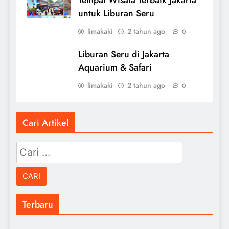
Tempat Wisata Terbaik Jakarta
untuk Liburan Seru
limakaki
2 tahun ago
0
Liburan Seru di Jakarta
Aquarium & Safari
limakaki
2 tahun ago
0
Cari Artikel
Cari
untuk:
Terbaru