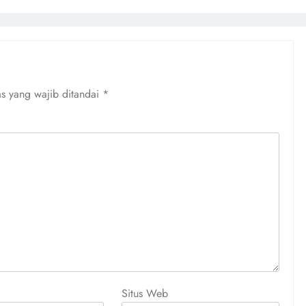
s yang wajib ditandai
*
Situs Web