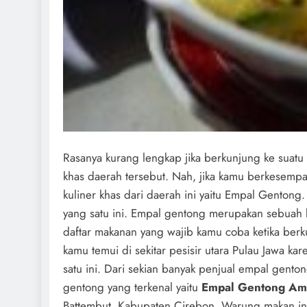
Rasanya kurang lengkap jika berkunjung ke suatu
khas daerah tersebut. Nah, jika kamu berkesemp
kuliner khas dari daerah ini yaitu Empal Gentong
yang satu ini. Empal gentong merupakan sebuah k
daftar makanan yang wajib kamu coba ketika berk
kamu temui di sekitar pesisir utara Pulau Jawa k
satu ini. Dari sekian banyak penjual empal gento
gentong yang terkenal yaitu
Empal Gentong Am
Battembut, Kabupaten Cirebon. Warung makan ini 