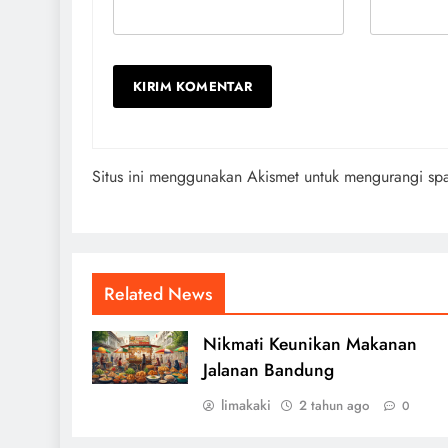
Situs ini menggunakan Akismet untuk mengurangi s
Related News
Nikmati Keunikan Makanan
Jalanan Bandung
limakaki
2 tahun ago
0