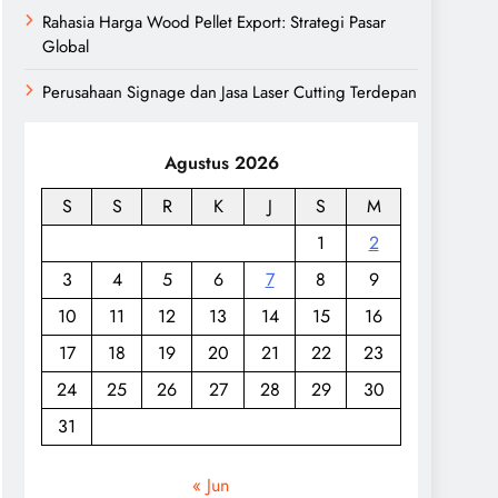
Rahasia Harga Wood Pellet Export: Strategi Pasar
Global
Perusahaan Signage dan Jasa Laser Cutting Terdepan
Agustus 2026
S
S
R
K
J
S
M
1
2
3
4
5
6
7
8
9
10
11
12
13
14
15
16
17
18
19
20
21
22
23
24
25
26
27
28
29
30
31
« Jun