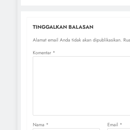
TINGGALKAN BALASAN
Alamat email Anda tidak akan dipublikasikan.
Rua
Komentar
*
Nama
*
Email
*