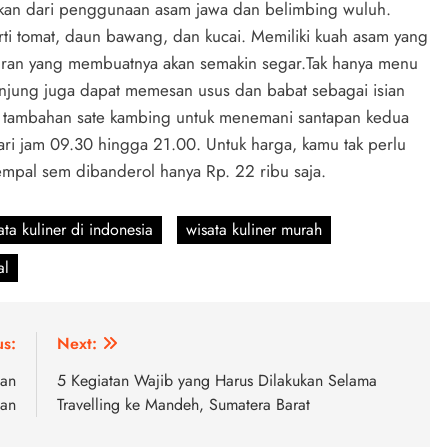
akan dari penggunaan asam jawa dan belimbing wuluh.
ti tomat, daun bawang, dan kucai. Memiliki kuah asam yang
yuran yang membuatnya akan semakin segar.Tak hanya menu
unjung juga dapat memesan usus dan babat sebagai isian
 tambahan sate kambing untuk menemani santapan kedua
ari jam 09.30 hingga 21.00. Untuk harga, kamu tak perlu
mpal sem dibanderol hanya Rp. 22 ribu saja.
ata kuliner di indonesia
wisata kuliner murah
al
us:
Next:
lan
5 Kegiatan Wajib yang Harus Dilakukan Selama
tan
Travelling ke Mandeh, Sumatera Barat