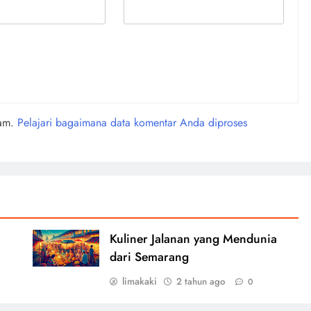
pam.
Pelajari bagaimana data komentar Anda diproses
Kuliner Jalanan yang Mendunia
dari Semarang
limakaki
2 tahun ago
0