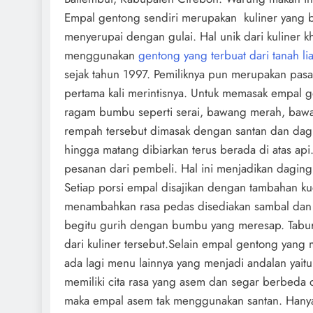
Empal gentong sendiri merupakan kuliner yang b
menyerupai dengan gulai. Hal unik dari kuliner k
menggunakan
gentong yang terbuat dari tanah lia
sejak tahun 1997. Pemiliknya pun merupakan pasa
pertama kali merintisnya. Untuk memasak empal 
ragam bumbu seperti serai, bawang merah, baw
rempah tersebut dimasak dengan santan dan dagi
hingga matang dibiarkan terus berada di atas api
pesanan dari pembeli. Hal ini menjadikan dagi
Setiap porsi empal disajikan dengan tambahan 
menambahkan rasa pedas disediakan sambal dan c
begitu gurih dengan bumbu yang meresap. Tabu
dari kuliner tersebut.Selain empal gentong yang
ada lagi menu lainnya yang menjadi andalan yai
memiliki cita rasa yang asem dan segar berbed
maka empal asem tak menggunakan santan. Hany