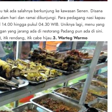
au tak ada salahnya berkunjung ke kawasan Senen. Disana
malam hari dan ramai dikunjungi. Para pedagang nasi kapau
kul 14.00 hingga pukul 04.30 WIB. Uniknya lagi, menu yang
an yang jarang ada di restorang Padang pun ada di sini.
 itik rendang, itik cabe hijau.
3. Warteg Warmo