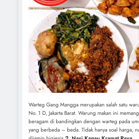
Warteg Gang Mangga merupakan salah satu warung
No. 1 D, Jakarta Barat. Warung makan ini meman
beragam di bandingkan dengan warteg pada umumn
yang berbeda – beda. Tidak hanya soal harga, 
dijamin higienis.
2. Nasi Kapau Kramat Raya