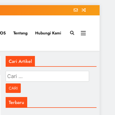
TOS
Tentang
Hubungi Kami
Cari Artikel
Cari
untuk:
Terbaru