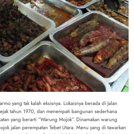
o yang tak kalah eksisnya. Lokaisnya berada di Jalan
 sejak tahun 1970, dan menempati bangunan sederhana
gkatan yang berarti “Warung Mojok”. Dinamakan warung
ojok jalan perempatan Tebet Utara. Menu yang di tawarkan