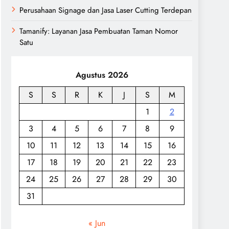
Perusahaan Signage dan Jasa Laser Cutting Terdepan
Tamanify: Layanan Jasa Pembuatan Taman Nomor
Satu
Agustus 2026
S
S
R
K
J
S
M
1
2
3
4
5
6
7
8
9
10
11
12
13
14
15
16
17
18
19
20
21
22
23
24
25
26
27
28
29
30
31
« Jun