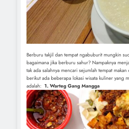
Berburu takjil dan tempat ngabuburit mungkin su
bagaimana jika berburu sahur? Nampaknya menjadi
tak ada salahnya mencari sejumlah tempat makan d
berikut ada beberapa lokasi wisata kuliner yang 
adalah:
1. Warteg Gang Mangga