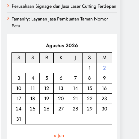
Perusahaan Signage dan Jasa Laser Cutting Terdepan
Tamanify: Layanan Jasa Pembuatan Taman Nomor
Satu
Agustus 2026
S
S
R
K
J
S
M
1
2
3
4
5
6
7
8
9
10
11
12
13
14
15
16
17
18
19
20
21
22
23
24
25
26
27
28
29
30
31
« Jun