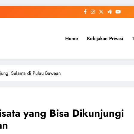
Home
Kebijakan Privasi
njungi Selama di Pulau Bawean
sata yang Bisa Dikunjungi
an