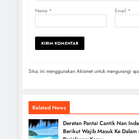
Nama
*
Email
*
Situs ini menggunakan Akismet untuk mengurangi s
Related News
Deretan Pantai Cantik Nan Ind
Berikut Wajib Masuk Ke Dalam L