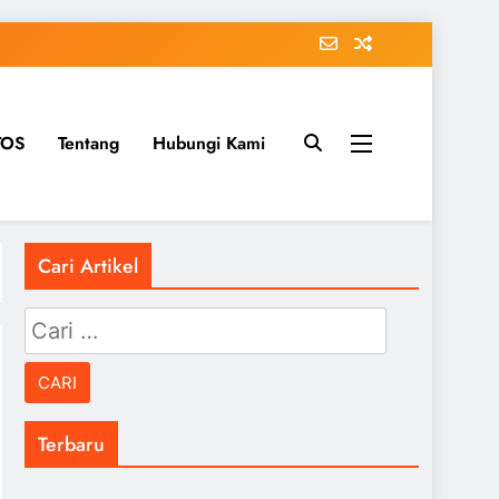
TOS
Tentang
Hubungi Kami
Cari Artikel
Cari
untuk:
Terbaru