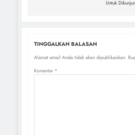
Untuk Dikunju
TINGGALKAN BALASAN
Alamat email Anda tidak akan dipublikasikan.
Rua
Komentar
*