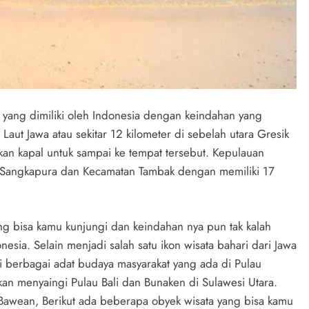
 yang dimiliki oleh Indonesia dengan keindahan yang
Laut Jawa atau sekitar 12 kilometer di sebelah utara Gresik
n kapal untuk sampai ke tempat tersebut. Kepulauan
n Sangkapura dan Kecamatan Tambak dengan memiliki 17
ng bisa kamu kunjungi dan keindahan nya pun tak kalah
esia. Selain menjadi salah satu ikon wisata bahari dari Jawa
ti berbagai adat budaya masyarakat yang ada di Pulau
an menyaingi Pulau Bali dan Bunaken di Sulawesi Utara.
Bawean, Berikut ada beberapa obyek wisata yang bisa kamu