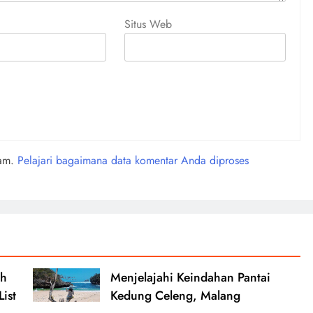
Situs Web
pam.
Pelajari bagaimana data komentar Anda diproses
ah
Menjelajahi Keindahan Pantai
ist
Kedung Celeng, Malang