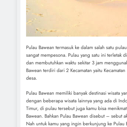
Pulau Bawean termasuk ke dalam salah satu pulau
sangat mempesona. Pulau yang satu ini terletak di 
dan membutuhkan waktu sekitar 3 jam menggunaka
Bawean terdiri dari 2 Kecamatan yaitu Kecamata
desa.
Pulau Bawean memiliki banyak destinasi wisata ya
dengan beberapa wisata lainnya yang ada di Indon
Timur, di pulau tersebut juga kamu bisa menikma
Bawean. Bahkan Pulau Bawean disebut – sebut ak
Nah untuk kamu yang ingin berkunjung ke Pulau 