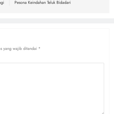
ngi
Pesona Keindahan Teluk Bidadari
s yang wajib ditandai
*