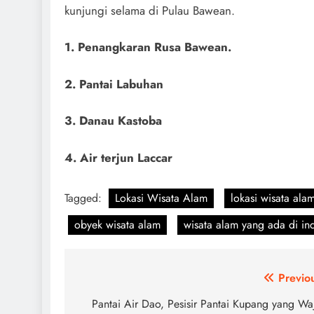
kunjungi selama di Pulau Bawean.
1. Penangkaran Rusa Bawean.
2. Pantai Labuhan
3. Danau Kastoba
4. Air terjun Laccar
Tagged:
Lokasi Wisata Alam
lokasi wisata ala
obyek wisata alam
wisata alam yang ada di in
Navigasi
Previo
pos
Pantai Air Dao, Pesisir Pantai Kupang yang Wa