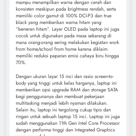
mampu menampilkan warna dengan cerah dan
konsisten meskipun pada brightness rendah, serta
memiliki color gamut di 100% DCI-P3 dan true
black yang memberikan warna hitam yang
“beneran hitam”. Layar OLED pada laptop ini juga
cocok untuk digunakan pada masa sekarang di
mana orang-orang sering melakukan kegiatan work
from home/school from home karena diklaim
memiliki reduksi paparan emisi cahaya biru hingga
70%.
Dengan ukuran layar 15 inci dan rasio screen-to-
body yang tinggi untuk kelas harganya, laptop ini
memberikan opsi upgrade RAM dan storage SATA
bagi penggunanya dan membuat pekerjaan
multitasking menjadi lebih nyaman dilakukan.
Selain itu, laptop ini tergolong cukup tipis dan
ringan untuk sebuah laptop 15 inci. Laptop ini juga
sudah menggunakan 11th Gen Intel Core Processor
dengan performa tinggi dan Integrated Graphics