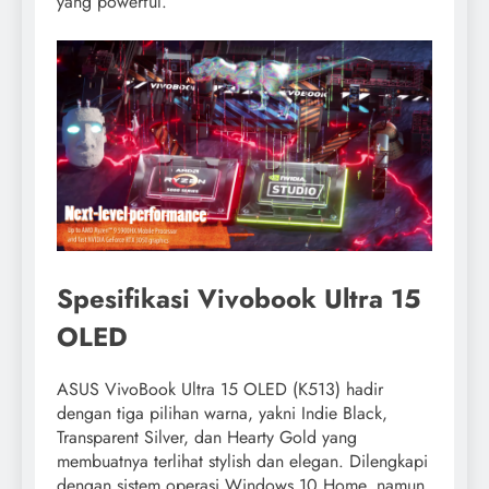
yang powerful.
Spesifikasi Vivobook Ultra 15
OLED
ASUS VivoBook Ultra 15 OLED (K513) hadir
dengan tiga pilihan warna, yakni Indie Black,
Transparent Silver, dan Hearty Gold yang
membuatnya terlihat stylish dan elegan. Dilengkapi
dengan sistem operasi Windows 10 Home, namun