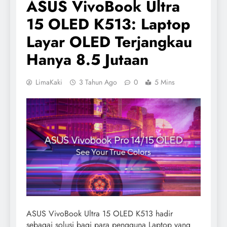
ASUS VivoBook Ultra
15 OLED K513: Laptop
Layar OLED Terjangkau
Hanya 8.5 Jutaan
LimaKaki
3 Tahun Ago
0
5 Mins
ASUS VivoBook Ultra 15 OLED K513 hadir
sebagai solusi bagi para pengguna Laptop yang