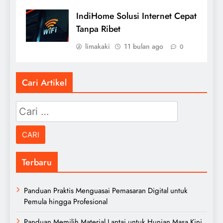
IndiHome Solusi Internet Cepat
Tanpa Ribet
limakaki
11 bulan ago
0
Cari Artikel
Cari
untuk:
Terbaru
Panduan Praktis Menguasai Pemasaran Digital untuk
Pemula hingga Profesional
Panduan Memilih Material Lantai untuk Hunian Masa Kini