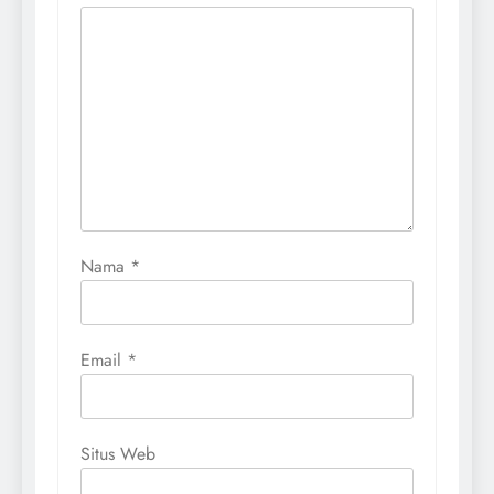
Nama
*
Email
*
Situs Web