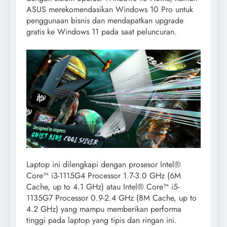
ASUS merekomendasikan Windows 10 Pro untuk
penggunaan bisnis dan mendapatkan upgrade
gratis ke Windows 11 pada saat peluncuran.
Laptop ini dilengkapi dengan prosesor Intel®
Core™ i3-1115G4 Processor 1.7-3.0 GHz (6M
Cache, up to 4.1 GHz) atau Intel® Core™ i5-
1135G7 Processor 0.9-2.4 GHz (8M Cache, up to
4.2 GHz) yang mampu memberikan performa
tinggi pada laptop yang tipis dan ringan ini.