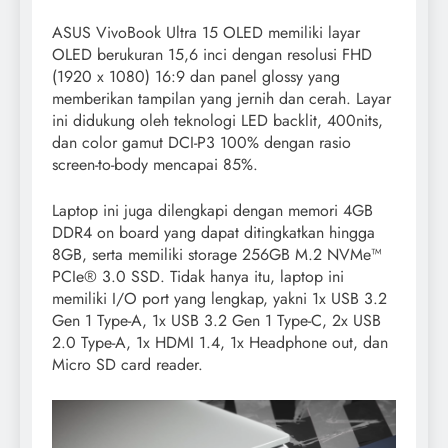
ASUS VivoBook Ultra 15 OLED memiliki layar
OLED berukuran 15,6 inci dengan resolusi FHD
(1920 x 1080) 16:9 dan panel glossy yang
memberikan tampilan yang jernih dan cerah. Layar
ini didukung oleh teknologi LED backlit, 400nits,
dan color gamut DCI-P3 100% dengan rasio
screen-to-body mencapai 85%.
Laptop ini juga dilengkapi dengan memori 4GB
DDR4 on board yang dapat ditingkatkan hingga
8GB, serta memiliki storage 256GB M.2 NVMe™
PCIe® 3.0 SSD. Tidak hanya itu, laptop ini
memiliki I/O port yang lengkap, yakni 1x USB 3.2
Gen 1 Type-A, 1x USB 3.2 Gen 1 Type-C, 2x USB
2.0 Type-A, 1x HDMI 1.4, 1x Headphone out, dan
Micro SD card reader.