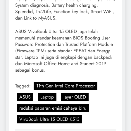
System diagnosis, Battery health charging,
Splendid, Tru2Life, Function key lock, Smart WiFi,
dan Link to MyASUS.
ASUS VivoBook Ultra 15 OLED juga telah
memenuhi standar keamanan BIOS Booting User
Password Protection dan Trusted Platform Module
(Firmware TPM) serta standar EPEAT dan Energy
star. Laptop ini juga dilengkapi dengan backpack
dan Microsoft Office Home and Student 2019
sebagai bonus.
Tagged:
11th Gen Intel Core Processor
ASUS
Laptop
layar OLED
reduksi paparan emisi cahaya biru
VivoBook Ultra 15 OLED K513