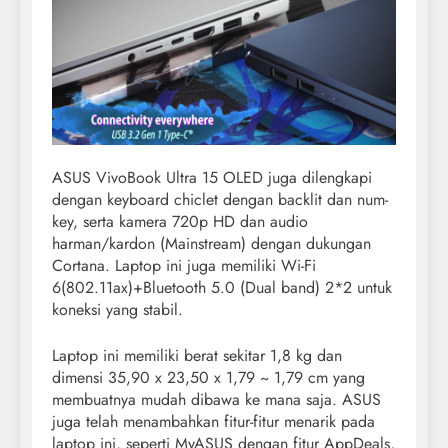
ASUS VivoBook Ultra 15 OLED juga dilengkapi
dengan keyboard chiclet dengan backlit dan num-
key, serta kamera 720p HD dan audio
harman/kardon (Mainstream) dengan dukungan
Cortana. Laptop ini juga memiliki Wi-Fi
6(802.11ax)+Bluetooth 5.0 (Dual band) 2*2 untuk
koneksi yang stabil.
Laptop ini memiliki berat sekitar 1,8 kg dan
dimensi 35,90 x 23,50 x 1,79 ~ 1,79 cm yang
membuatnya mudah dibawa ke mana saja. ASUS
juga telah menambahkan fitur-fitur menarik pada
laptop ini, seperti MyASUS dengan fitur AppDeals,