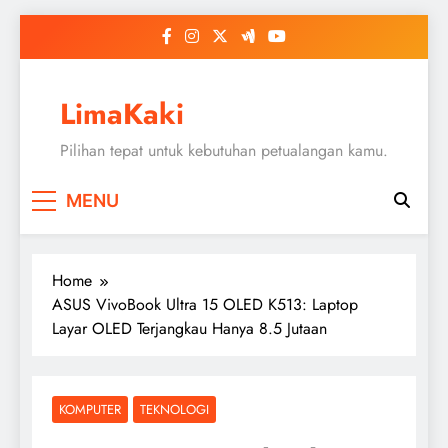
Skip
to
content
LimaKaki
Pilihan tepat untuk kebutuhan petualangan kamu.
MENU
Home
ASUS VivoBook Ultra 15 OLED K513: Laptop
Layar OLED Terjangkau Hanya 8.5 Jutaan
KOMPUTER
TEKNOLOGI