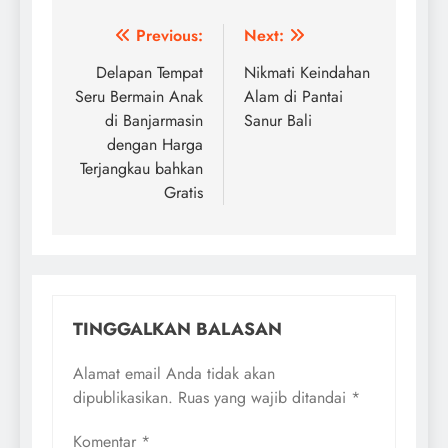
Navigasi
Previous:
Next:
pos
Delapan Tempat
Nikmati Keindahan
Seru Bermain Anak
Alam di Pantai
di Banjarmasin
Sanur Bali
dengan Harga
Terjangkau bahkan
Gratis
TINGGALKAN BALASAN
Alamat email Anda tidak akan
dipublikasikan.
Ruas yang wajib ditandai
*
Komentar
*