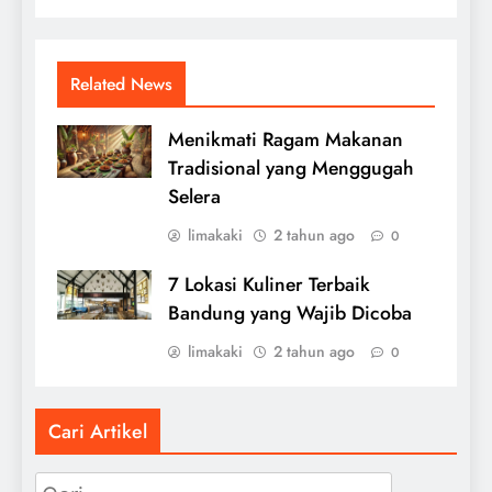
Related News
Menikmati Ragam Makanan
Tradisional yang Menggugah
Selera
limakaki
2 tahun ago
0
7 Lokasi Kuliner Terbaik
Bandung yang Wajib Dicoba
limakaki
2 tahun ago
0
Cari Artikel
Cari