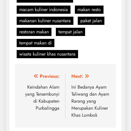
macam kuliner indonesia
makan resto
makanan kuliner nusantara
paket jalan
restoran makan
tempat jalan
tempat makan di
wisata kuliner khas nusantara
Navigasi
Previous:
Next:
pos
Keindahan Alam
Ini Bedanya Ayam
yang Tersembunyi
Taliwang dan Ayam
di Kabupaten
Rarang yang
Purbalingga
Merupakan Kuliner
Khas Lombok