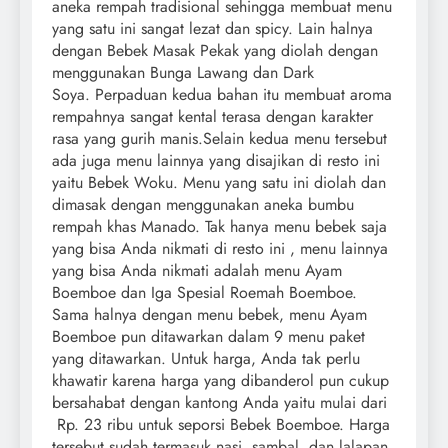
aneka rempah tradisional sehingga membuat menu
yang satu ini sangat lezat dan spicy. Lain halnya
dengan Bebek Masak Pekak yang diolah dengan
menggunakan Bunga Lawang dan Dark
Soya. Perpaduan kedua bahan itu membuat aroma
rempahnya sangat kental terasa dengan karakter
rasa yang gurih manis.Selain kedua menu tersebut
ada juga menu lainnya yang disajikan di resto ini
yaitu Bebek Woku. Menu yang satu ini diolah dan
dimasak dengan menggunakan aneka bumbu
rempah khas Manado. Tak hanya menu bebek saja
yang bisa Anda nikmati di resto ini , menu lainnya
yang bisa Anda nikmati adalah menu Ayam
Boemboe dan Iga Spesial Roemah Boemboe.
Sama halnya dengan menu bebek, menu Ayam
Boemboe pun ditawarkan dalam 9 menu paket
yang ditawarkan. Untuk harga, Anda tak perlu
khawatir karena harga yang dibanderol pun cukup
bersahabat dengan kantong Anda yaitu mulai dari
Rp. 23 ribu untuk seporsi Bebek Boemboe. Harga
tersebut sudah termasuk nasi, sambal, dan lalapan.