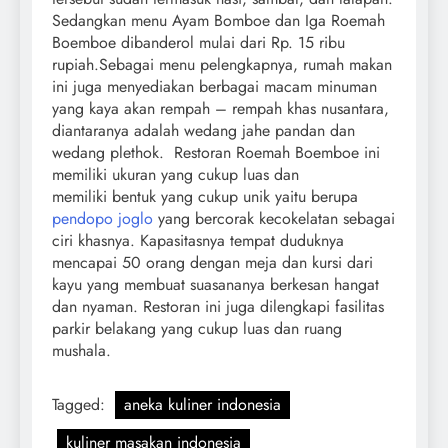
Sedangkan menu Ayam Bomboe dan Iga Roemah
Boemboe dibanderol mulai dari Rp. 15 ribu
rupiah.Sebagai menu pelengkapnya, rumah makan
ini juga menyediakan berbagai macam minuman
yang kaya akan rempah – rempah khas nusantara,
diantaranya adalah wedang jahe pandan dan
wedang plethok. Restoran Roemah Boemboe ini
memiliki ukuran yang cukup luas dan
memiliki bentuk yang cukup unik yaitu berupa
pendopo joglo
yang bercorak kecokelatan sebagai
ciri khasnya. Kapasitasnya tempat duduknya
mencapai 50 orang dengan meja dan kursi dari
kayu yang membuat suasananya berkesan hangat
dan nyaman. Restoran ini juga dilengkapi fasilitas
parkir belakang yang cukup luas dan ruang
mushala.
Tagged:
aneka kuliner indonesia
kuliner masakan indonesia