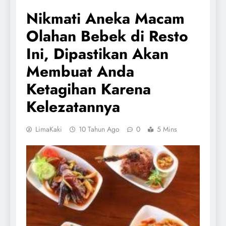
Nikmati Aneka Macam
Olahan Bebek di Resto
Ini, Dipastikan Akan
Membuat Anda
Ketagihan Karena
Kelezatannya
LimaKaki
10 Tahun Ago
0
5 Mins