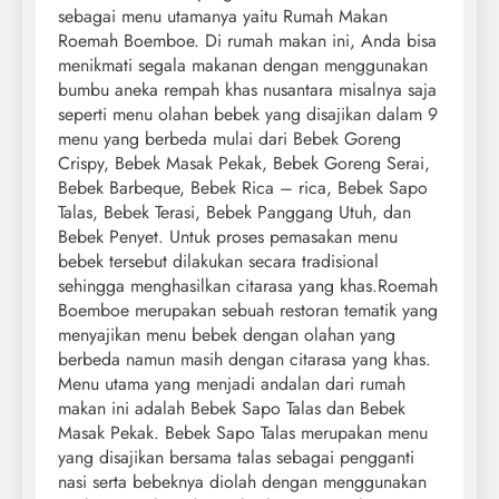
sebagai menu utamanya yaitu Rumah Makan
Roemah Boemboe. Di rumah makan ini, Anda bisa
menikmati segala makanan dengan menggunakan
bumbu aneka rempah khas nusantara misalnya saja
seperti menu olahan bebek yang disajikan dalam 9
menu yang berbeda mulai dari Bebek Goreng
Crispy, Bebek Masak Pekak, Bebek Goreng Serai,
Bebek Barbeque, Bebek Rica – rica, Bebek Sapo
Talas, Bebek Terasi, Bebek Panggang Utuh, dan
Bebek Penyet. Untuk proses pemasakan menu
bebek tersebut dilakukan secara tradisional
sehingga menghasilkan citarasa yang khas.Roemah
Boemboe merupakan sebuah restoran tematik yang
menyajikan menu bebek dengan olahan yang
berbeda namun masih dengan citarasa yang khas.
Menu utama yang menjadi andalan dari rumah
makan ini adalah Bebek Sapo Talas dan Bebek
Masak Pekak. Bebek Sapo Talas merupakan menu
yang disajikan bersama talas sebagai pengganti
nasi serta bebeknya diolah dengan menggunakan