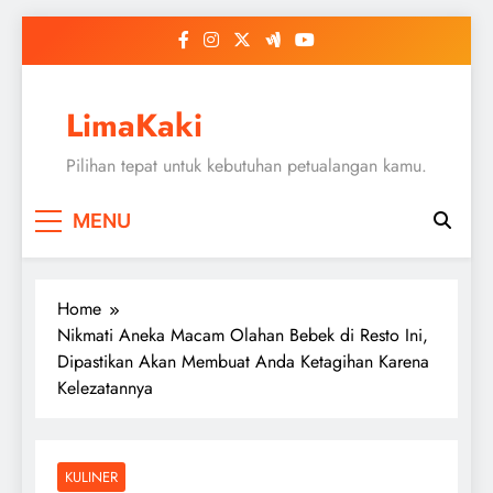
Skip
to
content
LimaKaki
Pilihan tepat untuk kebutuhan petualangan kamu.
MENU
Home
Nikmati Aneka Macam Olahan Bebek di Resto Ini,
Dipastikan Akan Membuat Anda Ketagihan Karena
Kelezatannya
KULINER