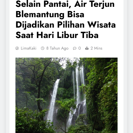
Selain Pantai, Air Terjun
Blemantung Bisa
Dijadikan Pilihan Wisata
Saat Hari Libur Tiba
LimaKaki
8 Tahun Ago
0
2 Mins