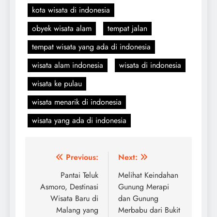
kota wisata di indonesia
obyek wisata alam
tempat jalan
tempat wisata yang ada di indonesia
wisata alam indonesia
wisata di indonesia
wisata ke pulau
wisata menarik di indonesia
wisata yang ada di indonesia
Navigasi
Previous:
Next:
pos
Pantai Teluk
Melihat Keindahan
Asmoro, Destinasi
Gunung Merapi
Wisata Baru di
dan Gunung
Malang yang
Merbabu dari Bukit