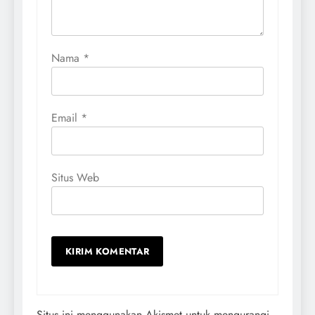
Nama
*
Email
*
Situs Web
Situs ini menggunakan Akismet untuk mengurangi