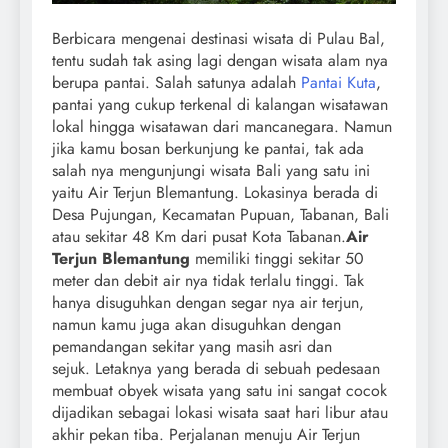
Berbicara mengenai destinasi wisata di Pulau Bal,
tentu sudah tak asing lagi dengan wisata alam nya
berupa pantai. Salah satunya adalah
Pantai Kuta
,
pantai yang cukup terkenal di kalangan wisatawan
lokal hingga wisatawan dari mancanegara. Namun
jika kamu bosan berkunjung ke pantai, tak ada
salah nya mengunjungi wisata Bali yang satu ini
yaitu Air Terjun Blemantung. Lokasinya berada di
Desa Pujungan, Kecamatan Pupuan, Tabanan, Bali
atau sekitar 48 Km dari pusat Kota Tabanan.
Air
Terjun Blemantung
memiliki tinggi sekitar 50
meter dan debit air nya tidak terlalu tinggi. Tak
hanya disuguhkan dengan segar nya air terjun,
namun kamu juga akan disuguhkan dengan
pemandangan sekitar yang masih asri dan
sejuk. Letaknya yang berada di sebuah pedesaan
membuat obyek wisata yang satu ini sangat cocok
dijadikan sebagai lokasi wisata saat hari libur atau
akhir pekan tiba. Perjalanan menuju Air Terjun