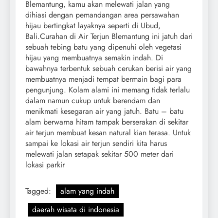
Blemantung, kamu akan melewati jalan yang
dihiasi dengan pemandangan area persawahan
hijau bertingkat layaknya seperti di Ubud,
Bali.Curahan di Air Terjun Blemantung ini jatuh dari
sebuah tebing batu yang dipenuhi oleh vegetasi
hijau yang membuatnya semakin indah. Di
bawahnya terbentuk sebuah cerukan berisi air yang
membuatnya menjadi tempat bermain bagi para
pengunjung. Kolam alami ini memang tidak terlalu
dalam namun cukup untuk berendam dan
menikmati kesegaran air yang jatuh. Batu – batu
alam berwarna hitam tampak berserakan di sekitar
air terjun membuat kesan natural kian terasa. Untuk
sampai ke lokasi air terjun sendiri kita harus
melewati jalan setapak sekitar 500 meter dari
lokasi parkir
Tagged:
alam yang indah
daerah wisata di indonesia