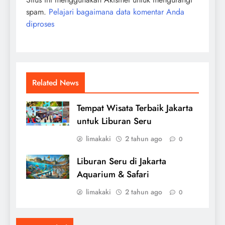
spam.
Pelajari bagaimana data komentar Anda
diproses
Related News
Tempat Wisata Terbaik Jakarta
untuk Liburan Seru
limakaki
2 tahun ago
0
Liburan Seru di Jakarta
Aquarium & Safari
limakaki
2 tahun ago
0