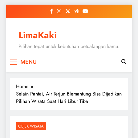
Skip
to
content
LimaKaki
Pilihan tepat untuk kebutuhan petualangan kamu.
MENU
Home
Selain Pantai, Air Terjun Blemantung Bisa Dijadikan
Pilihan Wisata Saat Hari Libur Tiba
OBJEK WISATA