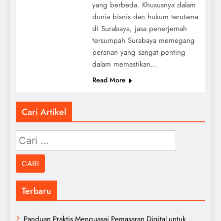
yang berbeda. Khususnya dalam
dunia bisnis dan hukum terutama
di Surabaya, jasa penerjemah
tersumpah Surabaya memegang
peranan yang sangat penting
dalam memastikan…
Read More
Cari Artikel
Cari
untuk:
Terbaru
Panduan Praktis Menguasai Pemasaran Digital untuk