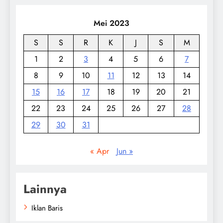
Mei 2023
S
S
R
K
J
S
M
1
2
3
4
5
6
7
8
9
10
11
12
13
14
15
16
17
18
19
20
21
22
23
24
25
26
27
28
29
30
31
« Apr
Jun »
Lainnya
Iklan Baris