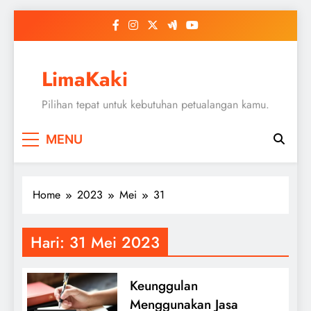
Skip
to
content
LimaKaki
Pilihan tepat untuk kebutuhan petualangan kamu.
MENU
Home
2023
Mei
31
Hari:
31 Mei 2023
Keunggulan
Menggunakan Jasa