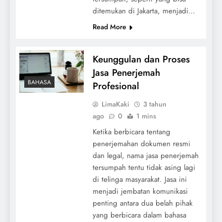
ditemukan di Jakarta, menjadi…
Read More
Keunggulan dan Proses
Jasa Penerjemah
BAHASA
Profesional
LimaKaki
3 tahun
ago
0
1 mins
Ketika berbicara tentang
penerjemahan dokumen resmi
dan legal, nama jasa penerjemah
tersumpah tentu tidak asing lagi
di telinga masyarakat. Jasa ini
menjadi jembatan komunikasi
penting antara dua belah pihak
yang berbicara dalam bahasa