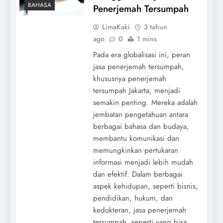
BAHASA
Penerjemah Tersumpah
LimaKaki
3 tahun
ago
0
1 mins
Pada era globalisasi ini, peran
jasa penerjemah tersumpah,
khususnya penerjemah
tersumpah Jakarta, menjadi
semakin penting. Mereka adalah
jembatan pengetahuan antara
berbagai bahasa dan budaya,
membantu komunikasi dan
memungkinkan pertukaran
informasi menjadi lebih mudah
dan efektif. Dalam berbagai
aspek kehidupan, seperti bisnis,
pendidikan, hukum, dan
kedokteran, jasa penerjemah
tersumpah, seperti yang bisa