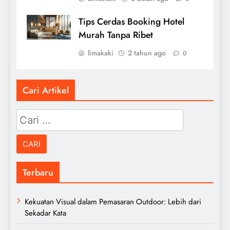
Tips Cerdas Booking Hotel
Murah Tanpa Ribet
limakaki
2 tahun ago
0
Cari Artikel
Cari
untuk:
Terbaru
Kekuatan Visual dalam Pemasaran Outdoor: Lebih dari
Sekadar Kata