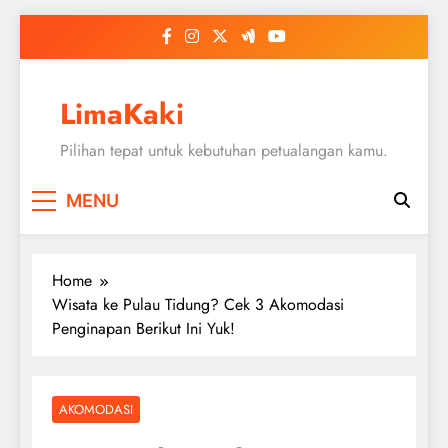
Skip
to
content
LimaKaki
Pilihan tepat untuk kebutuhan petualangan kamu.
MENU
Home
Wisata ke Pulau Tidung? Cek 3 Akomodasi
Penginapan Berikut Ini Yuk!
AKOMODASI