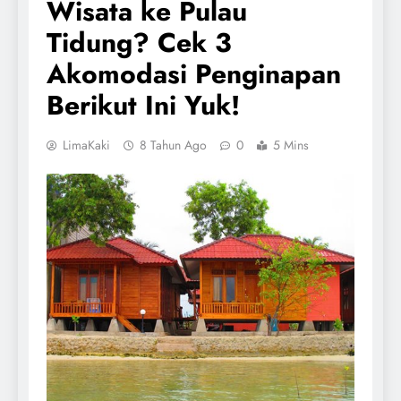
Wisata ke Pulau
Tidung? Cek 3
Akomodasi Penginapan
Berikut Ini Yuk!
LimaKaki
8 Tahun Ago
0
5 Mins