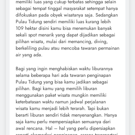
memiliki luas yang cukup terbatas sehingga selain
sebagai tempat tinggal masyarakat setempat hanya
difokuskan pada obyek wisatanya saja. Sedangkan
Pulau Tidung sendiri memiliki luas kurang lebih
109 hektar disini kamu bisa menemukan banyak
sekali spot menarik yang dapat dijadikan sebagai
pilihan wisata, mulai dari memancing, diving,
berkeliling pulau atau mencoba tawaran permainan
air yang ada.
Bagi yang ingin menghabiskan waktu liburannya
selama beberapa hari ada tawaran penginapan
Pulau Tidung yang bisa kamu jadikan sebagai
pilihan. Bagi kamu yang memilih liburan
menggunakan paket wisata mungkin memiliki
keterbatasan waktu namun jadwal perjalanan
wisata kamu menjadi lebih terarah. Tapi bukan
berarti liburan sendiri tidak menyenangkan. Hanya
saja kamu perlu mempersiapkan semuanya dari
awal rencana. Hal – hal yang perlu dipersiapkan
seperti akomodasi penginapan, sarana transportasi,