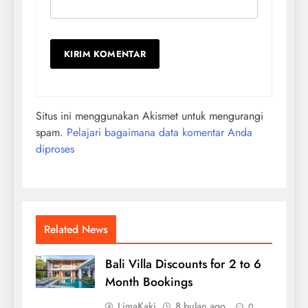
Situs ini menggunakan Akismet untuk mengurangi
spam.
Pelajari bagaimana data komentar Anda
diproses
Related News
Bali Villa Discounts for 2 to 6
Month Bookings
LimaKaki
8 bulan ago
0