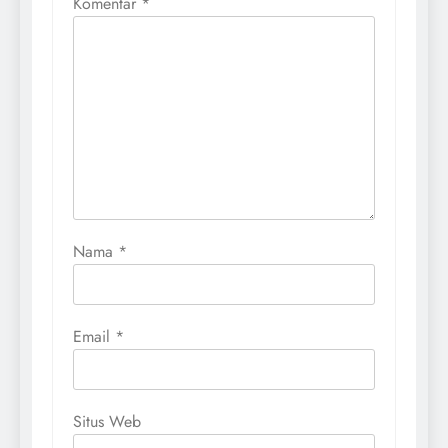
Komentar
*
Nama
*
Email
*
Situs Web