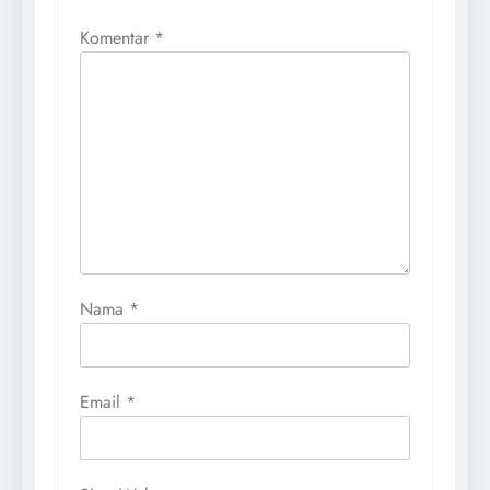
Komentar
*
Nama
*
Email
*