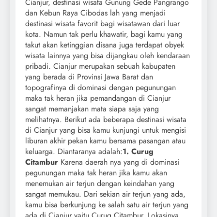
Cianjur, destinasi wisata Gunung Gede Pangrango
dan Kebun Raya Cibodas lah yang menjadi
destinasi wisata favorit bagi wisatawan dari luar
kota. Namun tak perlu khawatir, bagi kamu yang
takut akan ketinggian disana juga terdapat obyek
wisata lainnya yang bisa dijangkau oleh kendaraan
pribadi. Cianjur merupakan sebuah kabupaten
yang berada di Provinsi Jawa Barat dan
topografinya di dominasi dengan pegunungan
maka tak heran jika pemandangan di Cianjur
sangat memanjakan mata siapa saja yang
melihatnya. Berikut ada beberapa destinasi wisata
di Cianjur yang bisa kamu kunjungi untuk mengisi
liburan akhir pekan kamu bersama pasangan atau
keluarga. Diantaranya adalah:
1. Curug
Citambur
Karena daerah nya yang di dominasi
pegunungan maka tak heran jika kamu akan
menemukan air terjun dengan keindahan yang
sangat memukau. Dari sekian air terjun yang ada,
kamu bisa berkunjung ke salah satu air terjun yang
ada di Cianjur yaitu Curug Citambur. Lokasinya