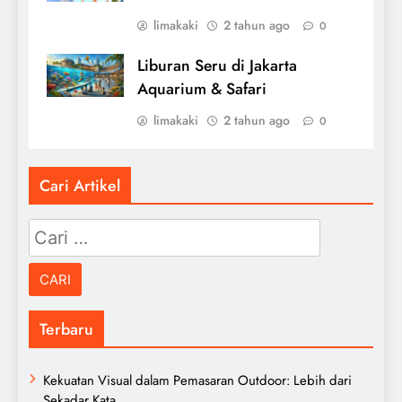
limakaki
2 tahun ago
0
Liburan Seru di Jakarta
Aquarium & Safari
limakaki
2 tahun ago
0
Cari Artikel
Cari
untuk:
Terbaru
Kekuatan Visual dalam Pemasaran Outdoor: Lebih dari
Sekadar Kata