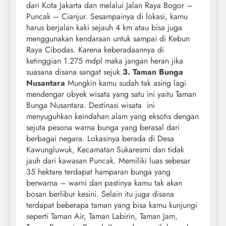
dari Kota Jakarta dan melalui Jalan Raya Bogor –
Puncak – Cianjur. Sesampainya di lokasi, kamu
harus berjalan kaki sejauh 4 km atau bisa juga
menggunakan kendaraan untuk sampai di Kebun
Raya Cibodas. Karena keberadaannya di
ketinggian 1.275 mdpl maka jangan heran jika
suasana disana sangat sejuk.
3. Taman Bunga
Nusantara
Mungkin kamu sudah tak asing lagi
mendengar obyek wisata yang satu ini yaitu Taman
Bunga Nusantara. Destinasi wisata ini
menyuguhkan keindahan alam yang eksotis dengan
sejuta pesona warna bunga yang berasal dari
berbagai negara. Lokasinya berada di Desa
Kawungluwuk, Kecamatan Sukaresmi dan tidak
jauh dari kawasan Puncak. Memiliki luas sebesar
35 hektare terdapat hamparan bunga yang
berwarna – warni dan pastinya kamu tak akan
bosan berlibur kesini. Selain itu juga disana
terdapat beberapa taman yang bisa kamu kunjungi
seperti Taman Air, Taman Labirin, Taman Jam,