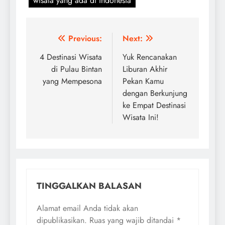
wisata yang ada di indonesia
Navigasi
Previous:
Next:
pos
4 Destinasi Wisata
Yuk Rencanakan
di Pulau Bintan
Liburan Akhir
yang Mempesona
Pekan Kamu
dengan Berkunjung
ke Empat Destinasi
Wisata Ini!
TINGGALKAN BALASAN
Alamat email Anda tidak akan
dipublikasikan.
Ruas yang wajib ditandai
*