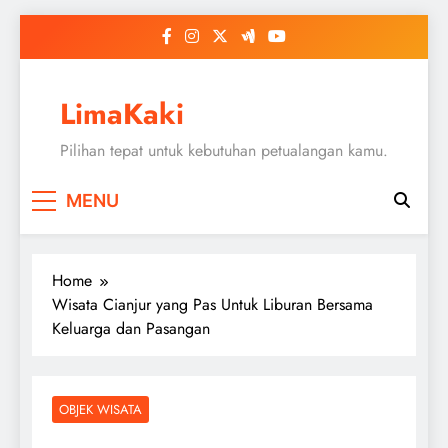
Skip
to
content
LimaKaki
Pilihan tepat untuk kebutuhan petualangan kamu.
MENU
Home
Wisata Cianjur yang Pas Untuk Liburan Bersama
Keluarga dan Pasangan
OBJEK WISATA