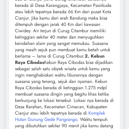
berada di Desa Karangjaya, Kecamatan Pasirkuda
atau lebih tepatnya berada 66 Km dari pusat Kota
Cianjur. Jika kamu dari arah Bandung maka bisa
ditempuh dengan jarak 40 Km dari kawasan
Ciwidey. Air terjun di Curug Citambur memiliki
ketinggian sekitar 40 meter dan menyuguhkan
keindahan alam yang sangat memukau. Suasana
yang masih sejuk pun membuat kamu betah untuk
berlama – lama di Curug Citambur.
2. Kebun
Raya Cibodas
Kebun Raya Cibodas bisa dijadikan
sebagai salah satu obyek wisata untuk kamu yang
ingin menghabiskan waktu liburannya dengan
suasana yang tenang, sejuk dan nyaman. Kebun
Raya Cibodas berada di ketinggian 1.275 mdpl
membuat suasana dingin yang begitu khas ketika
berkunjung ke lokasi tersebut. Lokasi nya berada di
Desa Rarahan, Kecamatan Cimacan, Kabupaten
Cianjur atau lebih tepatnya berada di
Komplek
Hutan Gunung Gede Pangrango
. Waktu tempuh
yang dibutuhkan sekitar 90 menit jika kamu datang