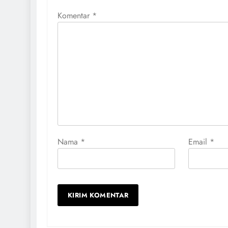
Komentar
*
Nama
*
Email
*