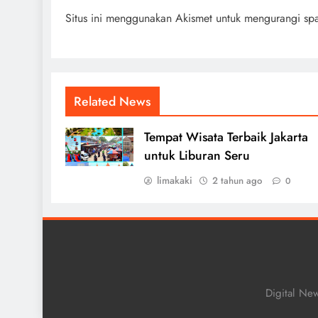
Situs ini menggunakan Akismet untuk mengurangi s
Related News
Tempat Wisata Terbaik Jakarta
untuk Liburan Seru
limakaki
2 tahun ago
0
Digital Ne