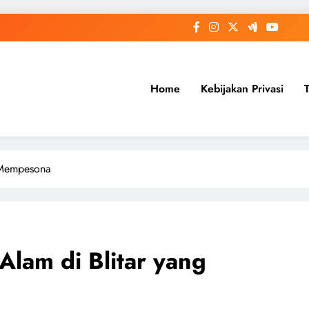
Home
Kebijakan Privasi
g Mempesona
Alam di Blitar yang