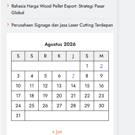
Rahasia Harga Wood Pellet Export: Strategi Pasar
Global
Perusahaan Signage dan Jasa Laser Cutting Terdepan
Agustus 2026
S
S
R
K
J
S
M
1
2
3
4
5
6
7
8
9
10
11
12
13
14
15
16
17
18
19
20
21
22
23
24
25
26
27
28
29
30
31
« Jun