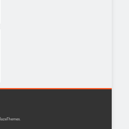
.
lazeThemes