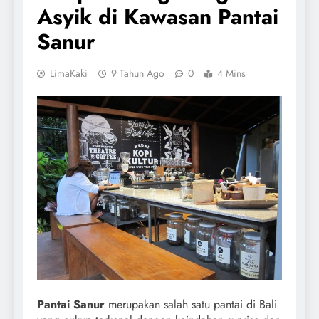
Asyik di Kawasan Pantai
Sanur
LimaKaki
9 Tahun Ago
0
4 Mins
Pantai Sanur
merupakan salah satu pantai di Bali