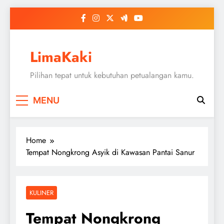
Skip
to
content
LimaKaki
Pilihan tepat untuk kebutuhan petualangan kamu.
MENU
Home
Tempat Nongkrong Asyik di Kawasan Pantai Sanur
KULINER
Tempat Nongkrong