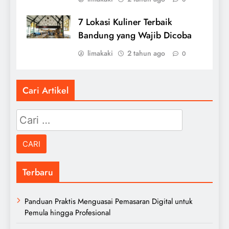
7 Lokasi Kuliner Terbaik
Bandung yang Wajib Dicoba
limakaki
2 tahun ago
0
Cari Artikel
Cari
untuk:
Terbaru
Panduan Praktis Menguasai Pemasaran Digital untuk
Pemula hingga Profesional