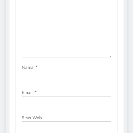
Nama
*
Email
*
Situs Web