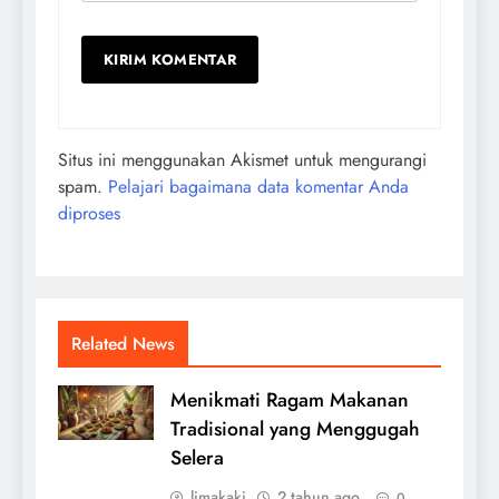
Situs ini menggunakan Akismet untuk mengurangi
spam.
Pelajari bagaimana data komentar Anda
diproses
Related News
Menikmati Ragam Makanan
Tradisional yang Menggugah
Selera
limakaki
2 tahun ago
0