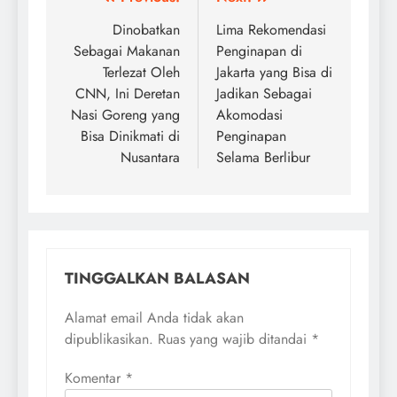
Navigasi
pos
Dinobatkan
Lima Rekomendasi
Sebagai Makanan
Penginapan di
Terlezat Oleh
Jakarta yang Bisa di
CNN, Ini Deretan
Jadikan Sebagai
Nasi Goreng yang
Akomodasi
Bisa Dinikmati di
Penginapan
Nusantara
Selama Berlibur
TINGGALKAN BALASAN
Alamat email Anda tidak akan
dipublikasikan.
Ruas yang wajib ditandai
*
Komentar
*