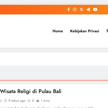
Home
Kebijakan Privasi
Wisata Religi di Pulau Bali
ki
9 tahun ago
0
1 mins