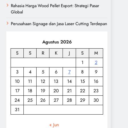
Rahasia Harga Wood Pellet Export: Strategi Pasar
Global
Perusahaan Signage dan Jasa Laser Cutting Terdepan
Agustus 2026
S
S
R
K
J
S
M
1
2
3
4
5
6
7
8
9
10
11
12
13
14
15
16
17
18
19
20
21
22
23
24
25
26
27
28
29
30
31
« Jun