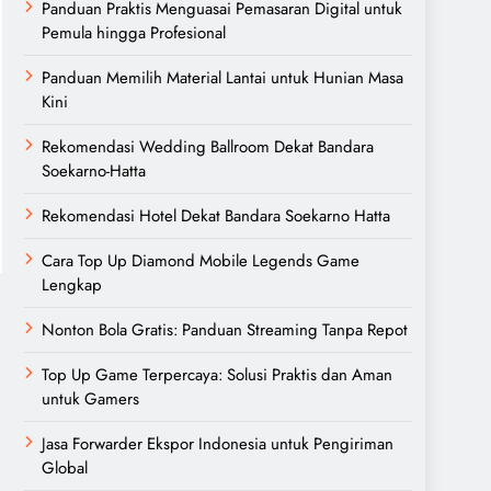
Panduan Praktis Menguasai Pemasaran Digital untuk
Pemula hingga Profesional
Panduan Memilih Material Lantai untuk Hunian Masa
Kini
Rekomendasi Wedding Ballroom Dekat Bandara
Soekarno-Hatta
Rekomendasi Hotel Dekat Bandara Soekarno Hatta
Cara Top Up Diamond Mobile Legends Game
Lengkap
Nonton Bola Gratis: Panduan Streaming Tanpa Repot
Top Up Game Terpercaya: Solusi Praktis dan Aman
untuk Gamers
Jasa Forwarder Ekspor Indonesia untuk Pengiriman
Global