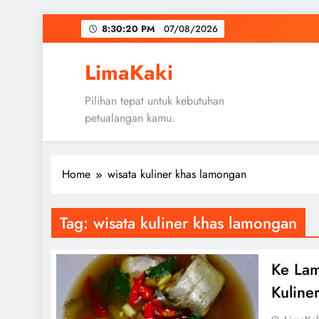
Skip
8:30:20 PM
07/08/2026
to
content
LimaKaki
Pilihan tepat untuk kebutuhan
petualangan kamu.
Home
wisata kuliner khas lamongan
Tag:
wisata kuliner khas lamongan
Ke Lam
Kuliner