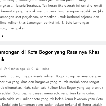
kan ... Jakarta-Surabaya. Tak heran jika daerah ini ramai dilewati
 bermotor yang hendak menuju Jawa Timur ataupun sebaliknya. Jika
Lamongan saat perjalanan, sempatkan untuk berhenti sejenak dan
 lima kuliner khas Lamongan berikut ini. 1. Soto Lamongan
soto, merupakan
e
amongan di Kota Bogor yang Rasa nya Khas
ik
ki
9 tahun ago
0
1 mins
isata hiburan, hingga wisata kuliner. Bogor cukup terkenal dengan
liner nya yang khas dan harganya yang murah meriah serta sangat
uk ditemukan. Nah, salah satu kuliner khas Bogor yang wajib untuk
 adalah Soto. Begitu banyak menu soto yang bisa kamu coba,
ada salah satu kuliner soto yang tak boleh kamu lewatkan yaitu Soto
 Kedai soto Lamongan yang sudah cukup terkenal di Bogor adalah