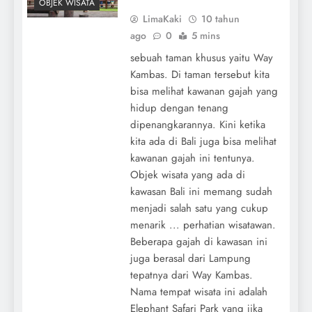
OBJEK WISATA
LimaKaki
10 tahun
ago
0
5 mins
sebuah taman khusus yaitu Way
Kambas. Di taman tersebut kita
bisa melihat kawanan gajah yang
hidup dengan tenang
dipenangkarannya. Kini ketika
kita ada di Bali juga bisa melihat
kawanan gajah ini tentunya.
Objek wisata yang ada di
kawasan Bali ini memang sudah
menjadi salah satu yang cukup
menarik ... perhatian wisatawan.
Beberapa gajah di kawasan ini
juga berasal dari Lampung
tepatnya dari Way Kambas.
Nama tempat wisata ini adalah
Elephant Safari Park yang jika