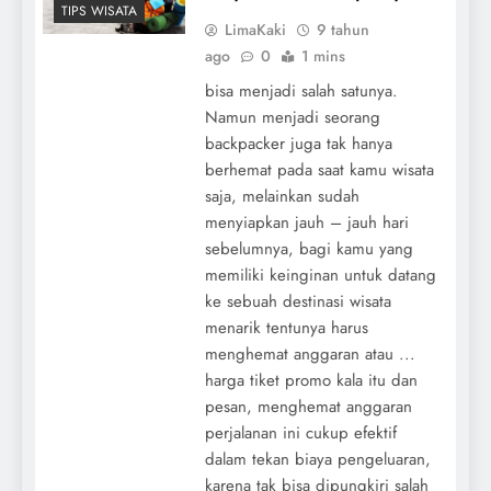
TIPS WISATA
LimaKaki
9 tahun
ago
0
1 mins
bisa menjadi salah satunya.
Namun menjadi seorang
backpacker juga tak hanya
berhemat pada saat kamu wisata
saja, melainkan sudah
menyiapkan jauh – jauh hari
sebelumnya, bagi kamu yang
memiliki keinginan untuk datang
ke sebuah destinasi wisata
menarik tentunya harus
menghemat anggaran atau ...
harga tiket promo kala itu dan
pesan, menghemat anggaran
perjalanan ini cukup efektif
dalam tekan biaya pengeluaran,
karena tak bisa dipungkiri salah