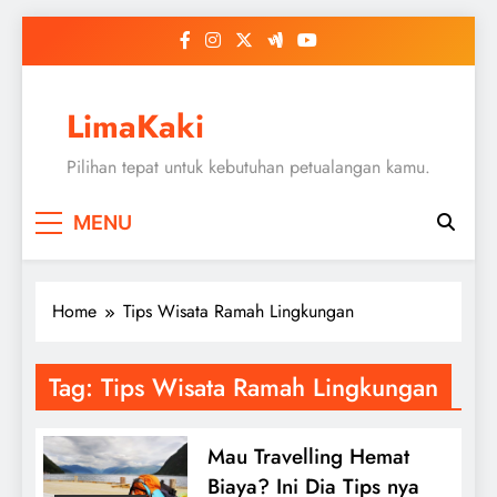
Skip
to
content
LimaKaki
Pilihan tepat untuk kebutuhan petualangan kamu.
MENU
Home
Tips Wisata Ramah Lingkungan
Tag:
Tips Wisata Ramah Lingkungan
Mau Travelling Hemat
Biaya? Ini Dia Tips nya