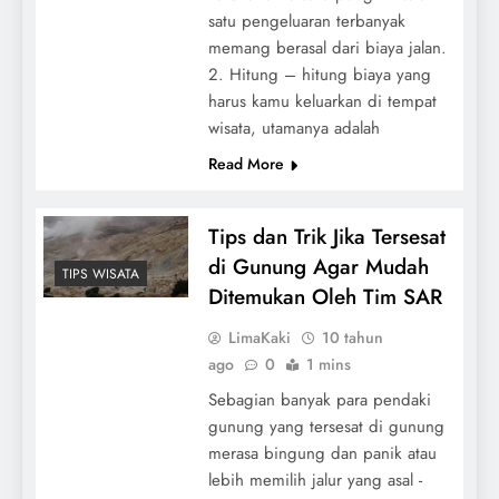
satu pengeluaran terbanyak
memang berasal dari biaya jalan.
2. Hitung – hitung biaya yang
harus kamu keluarkan di tempat
wisata, utamanya adalah
Read More
Tips dan Trik Jika Tersesat
di Gunung Agar Mudah
TIPS WISATA
Ditemukan Oleh Tim SAR
LimaKaki
10 tahun
ago
0
1 mins
Sebagian banyak para pendaki
gunung yang tersesat di gunung
merasa bingung dan panik atau
lebih memilih jalur yang asal -