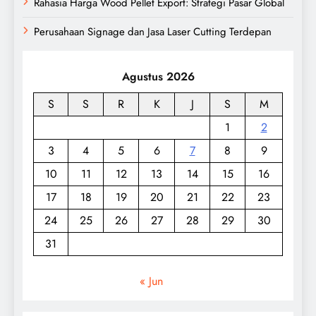
Rahasia Harga Wood Pellet Export: Strategi Pasar Global
Perusahaan Signage dan Jasa Laser Cutting Terdepan
Agustus 2026
S
S
R
K
J
S
M
1
2
3
4
5
6
7
8
9
10
11
12
13
14
15
16
17
18
19
20
21
22
23
24
25
26
27
28
29
30
31
« Jun