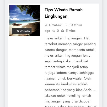
Tips Wisata Ramah
Lingkungan
LimaKaki
10 tahun
ago
0
5 mins
TIPS WISATA
melestarikan lingkungan. Hal
tersebut memang sangat penting
karena dengan membantu untuk
melestarikan lingkungan tentu
saja nantinya akan membuat
tempat wisata menjadi tetap
terjaga kebersihannya sehingga
nyaman untuk berwisata. Oleh
karena itu berikut ini adalah
beberapa tips yang bisa Anda ...
lakukan untuk travelling ramah
lingkungan yang bisa dicoba:
Menggunakan Transportasi Umum