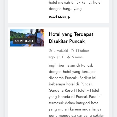
hotel mewah untuk kamu, hotel
dengan harga yang
Read More
Hotel yang Terdapat
Disekitar Puncak
AKOMODASI
LimaKaki
11 tahun
ago
0
5 mins
ingin bermalam di Puncak
dengan hotel yang terdapat
didaerah Puncak. Berikut ini
beberapa hotel di Puncak.
Gardena Resort Hotel = Hotel
yang berada di Puncak Pass ini
termasuk dalam kategori hotel
yang murah karena anda hanya
perlu mengeluarkan uang sekitar