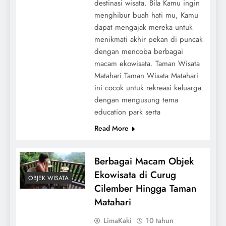
destinasi wisata. Bila Kamu ingin
menghibur buah hati mu, Kamu
dapat mengajak mereka untuk
menikmati akhir pekan di puncak
dengan mencoba berbagai
macam ekowisata. Taman Wisata
Matahari Taman Wisata Matahari
ini cocok untuk rekreasi keluarga
dengan mengusung tema
education park serta
Read More
Berbagai Macam Objek
Ekowisata di Curug
OBJEK WISATA
Cilember Hingga Taman
Matahari
LimaKaki
10 tahun