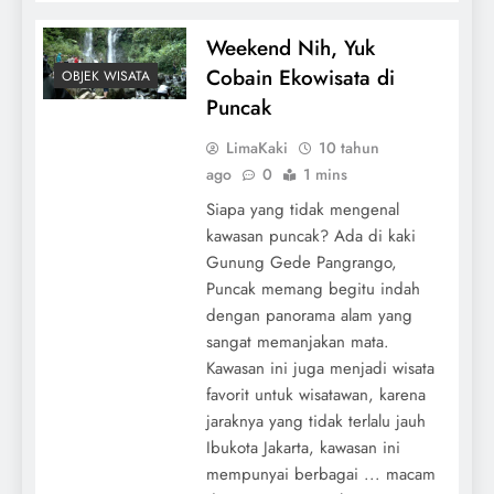
Weekend Nih, Yuk
Cobain Ekowisata di
OBJEK WISATA
Puncak
LimaKaki
10 tahun
ago
0
1 mins
Siapa yang tidak mengenal
kawasan puncak? Ada di kaki
Gunung Gede Pangrango,
Puncak memang begitu indah
dengan panorama alam yang
sangat memanjakan mata.
Kawasan ini juga menjadi wisata
favorit untuk wisatawan, karena
jaraknya yang tidak terlalu jauh
Ibukota Jakarta, kawasan ini
mempunyai berbagai ... macam