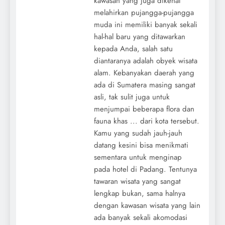
kawasan yang juga dikenal
melahirkan pujangga-pujangga
muda ini memiliki banyak sekali
hal-hal baru yang ditawarkan
kepada Anda, salah satu
diantaranya adalah obyek wisata
alam. Kebanyakan daerah yang
ada di Sumatera masing sangat
asli, tak sulit juga untuk
menjumpai beberapa flora dan
fauna khas ... dari kota tersebut.
Kamu yang sudah jauh-jauh
datang kesini bisa menikmati
sementara untuk menginap
pada hotel di Padang. Tentunya
tawaran wisata yang sangat
lengkap bukan, sama halnya
dengan kawasan wisata yang lain
ada banyak sekali akomodasi