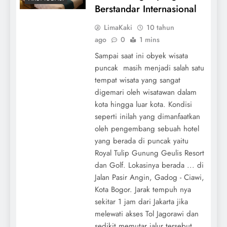
Berstandar Internasional
LimaKaki
10 tahun
ago
0
1 mins
Sampai saat ini obyek wisata
puncak masih menjadi salah satu
tempat wisata yang sangat
digemari oleh wisatawan dalam
kota hingga luar kota. Kondisi
seperti inilah yang dimanfaatkan
oleh pengembang sebuah hotel
yang berada di puncak yaitu
Royal Tulip Gunung Geulis Resort
dan Golf. Lokasinya berada ... di
Jalan Pasir Angin, Gadog - Ciawi,
Kota Bogor. Jarak tempuh nya
sekitar 1 jam dari Jakarta jika
melewati akses Tol Jagorawi dan
sedikit memutar jalur tersebut