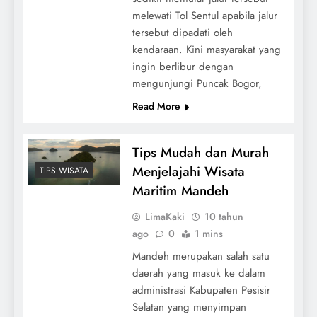
melewati Tol Sentul apabila jalur
tersebut dipadati oleh
kendaraan. Kini masyarakat yang
ingin berlibur dengan
mengunjungi Puncak Bogor,
Read More
Tips Mudah dan Murah
Menjelajahi Wisata
TIPS WISATA
Maritim Mandeh
LimaKaki
10 tahun
ago
0
1 mins
Mandeh merupakan salah satu
daerah yang masuk ke dalam
administrasi Kabupaten Pesisir
Selatan yang menyimpan