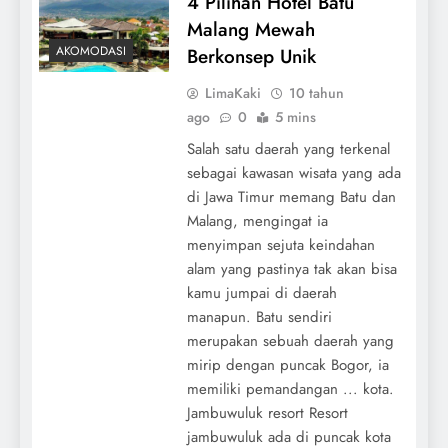
4 Pilihan Hotel Batu
Malang Mewah
AKOMODASI
Berkonsep Unik
LimaKaki
10 tahun
ago
0
5 mins
Salah satu daerah yang terkenal
sebagai kawasan wisata yang ada
di Jawa Timur memang Batu dan
Malang, mengingat ia
menyimpan sejuta keindahan
alam yang pastinya tak akan bisa
kamu jumpai di daerah
manapun. Batu sendiri
merupakan sebuah daerah yang
mirip dengan puncak Bogor, ia
memiliki pemandangan ... kota.
Jambuwuluk resort Resort
jambuwuluk ada di puncak kota