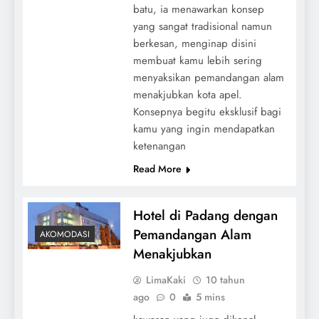
batu, ia menawarkan konsep
yang sangat tradisional namun
berkesan, menginap disini
membuat kamu lebih sering
menyaksikan pemandangan alam
menakjubkan kota apel.
Konsepnya begitu eksklusif bagi
kamu yang ingin mendapatkan
ketenangan
Read More
Hotel di Padang dengan
Pemandangan Alam
AKOMODASI
Menakjubkan
LimaKaki
10 tahun
ago
0
5 mins