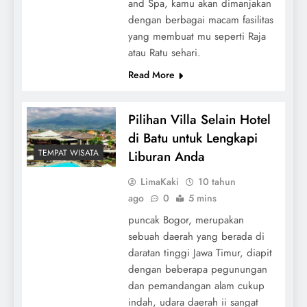
and Spa, kamu akan dimanjakan
dengan berbagai macam fasilitas
yang membuat mu seperti Raja
atau Ratu sehari.
Read More
Pilihan Villa Selain Hotel
di Batu untuk Lengkapi
TEMPAT WISATA
Liburan Anda
LimaKaki
10 tahun
ago
0
5 mins
puncak Bogor, merupakan
sebuah daerah yang berada di
daratan tinggi Jawa Timur, diapit
dengan beberapa pegunungan
dan pemandangan alam cukup
indah, udara daerah ii sangat