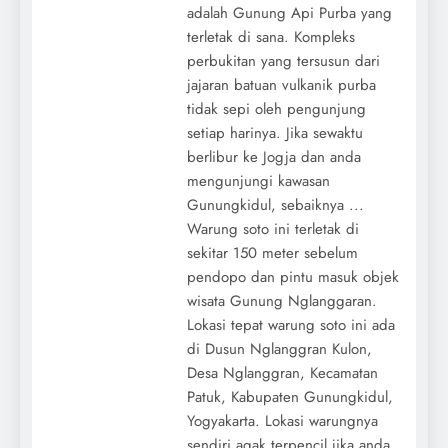
adalah Gunung Api Purba yang
terletak di sana. Kompleks
perbukitan yang tersusun dari
jajaran batuan vulkanik purba
tidak sepi oleh pengunjung
setiap harinya. Jika sewaktu
berlibur ke Jogja dan anda
mengunjungi kawasan
Gunungkidul, sebaiknya ...
Warung soto ini terletak di
sekitar 150 meter sebelum
pendopo dan pintu masuk objek
wisata Gunung Nglanggaran.
Lokasi tepat warung soto ini ada
di Dusun Nglanggran Kulon,
Desa Nglanggran, Kecamatan
Patuk, Kabupaten Gunungkidul,
Yogyakarta. Lokasi warungnya
sendiri agak terpencil jika anda