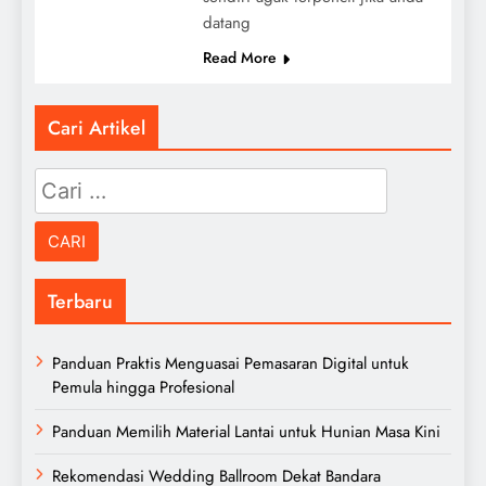
datang
Read More
Cari Artikel
Cari
untuk:
Terbaru
Panduan Praktis Menguasai Pemasaran Digital untuk
Pemula hingga Profesional
Panduan Memilih Material Lantai untuk Hunian Masa Kini
Rekomendasi Wedding Ballroom Dekat Bandara