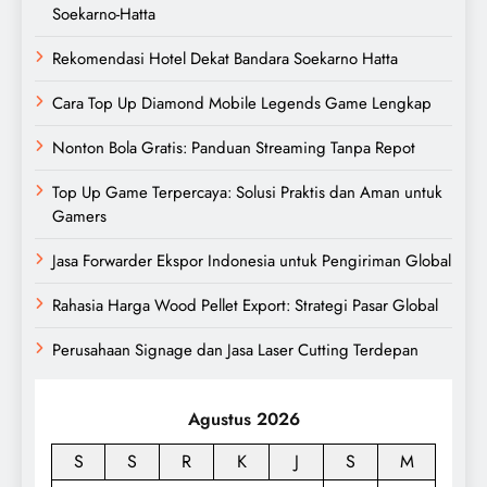
Soekarno-Hatta
Rekomendasi Hotel Dekat Bandara Soekarno Hatta
Cara Top Up Diamond Mobile Legends Game Lengkap
Nonton Bola Gratis: Panduan Streaming Tanpa Repot
Top Up Game Terpercaya: Solusi Praktis dan Aman untuk
Gamers
Jasa Forwarder Ekspor Indonesia untuk Pengiriman Global
Rahasia Harga Wood Pellet Export: Strategi Pasar Global
Perusahaan Signage dan Jasa Laser Cutting Terdepan
Agustus 2026
S
S
R
K
J
S
M