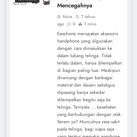
Mencegahnya
Nure
7 tahun
ago
0
1 mins
Earphone merupakan aksesoris
handphone yang digunakan
dengan cara dimasukkan ke
dalam lubang telinga. Tidak
terlalu dalam, hanya ditempelkan
di bagian paling luar. Meskipun
dirancang dengan berbagai
material dan desain sekaligus
dipasang hanya sekedar
ditempelkan begitu saja ke
telinga. Ternyata ... kesehatan
yang berhubungan dengan otak.
Serem ya? Munculnya rasa sakit
pada telinga, bagi siapa saja
yang teratur memakai earphone