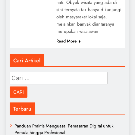
hati. Obyek wisata yang ada di
sini ternyata tak hanya dikunjungi
oleh masyarakat lokal saja,
melainkan banyak diantaranya
merupakan wisatawan
Read More
Cari Artikel
Cari
untuk:
Terbaru
Panduan Praktis Menguasai Pemasaran Digital untuk
Pemula hingga Profesional