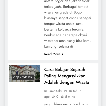
antara Bogor dan Jakarta tidak
terlalu jauh. Berbagai tempat
wisata yang ada di Bogor
biasanya sangat cocok sebagai
tempat wisata untuk kamu
bersama keluarga tercinta.
Berikut ada beberapa obyek
wisata terkenal yang bisa kamu
kunjungi selama di
Read More
Cara Belajar Sejarah
Paling Mengasyikkan
OBJEK WISATA
Adalah dengan Wisata
LimaKaki
10 tahun
ago
0
5 mins
yang diberi nama Borobudur.