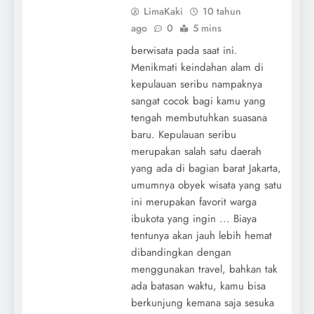
LimaKaki
10 tahun
ago
0
5 mins
berwisata pada saat ini.
Menikmati keindahan alam di
kepulauan seribu nampaknya
sangat cocok bagi kamu yang
tengah membutuhkan suasana
baru. Kepulauan seribu
merupakan salah satu daerah
yang ada di bagian barat Jakarta,
umumnya obyek wisata yang satu
ini merupakan favorit warga
ibukota yang ingin ... Biaya
tentunya akan jauh lebih hemat
dibandingkan dengan
menggunakan travel, bahkan tak
ada batasan waktu, kamu bisa
berkunjung kemana saja sesuka