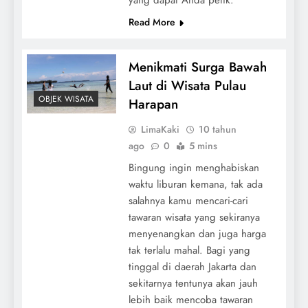
Read More
Menikmati Surga Bawah
Laut di Wisata Pulau
OBJEK WISATA
Harapan
LimaKaki
10 tahun
ago
0
5 mins
Bingung ingin menghabiskan
waktu liburan kemana, tak ada
salahnya kamu mencari-cari
tawaran wisata yang sekiranya
menyenangkan dan juga harga
tak terlalu mahal. Bagi yang
tinggal di daerah Jakarta dan
sekitarnya tentunya akan jauh
lebih baik mencoba tawaran