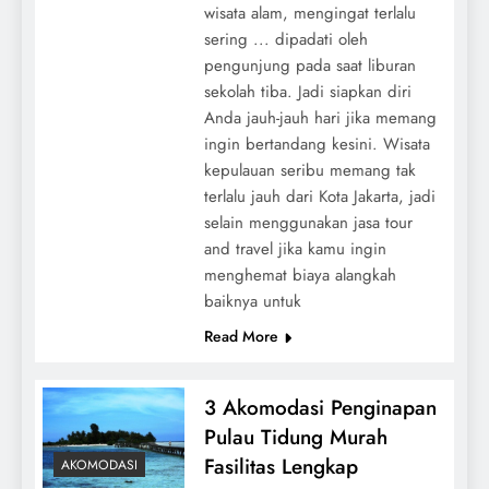
wisata alam, mengingat terlalu
sering ... dipadati oleh
pengunjung pada saat liburan
sekolah tiba. Jadi siapkan diri
Anda jauh-jauh hari jika memang
ingin bertandang kesini. Wisata
kepulauan seribu memang tak
terlalu jauh dari Kota Jakarta, jadi
selain menggunakan jasa tour
and travel jika kamu ingin
menghemat biaya alangkah
baiknya untuk
Read More
3 Akomodasi Penginapan
Pulau Tidung Murah
Fasilitas Lengkap
AKOMODASI