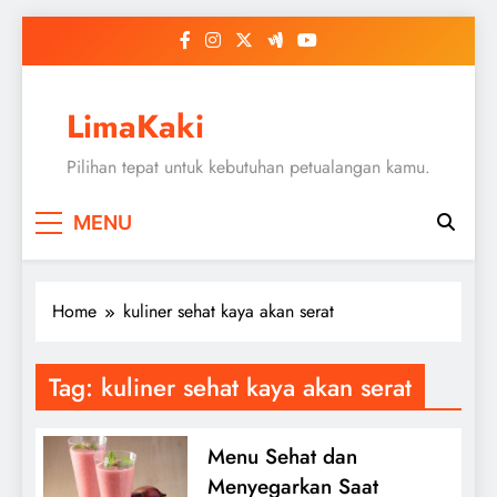
Skip
to
content
LimaKaki
Pilihan tepat untuk kebutuhan petualangan kamu.
MENU
Home
kuliner sehat kaya akan serat
Tag:
kuliner sehat kaya akan serat
Menu Sehat dan
Menyegarkan Saat