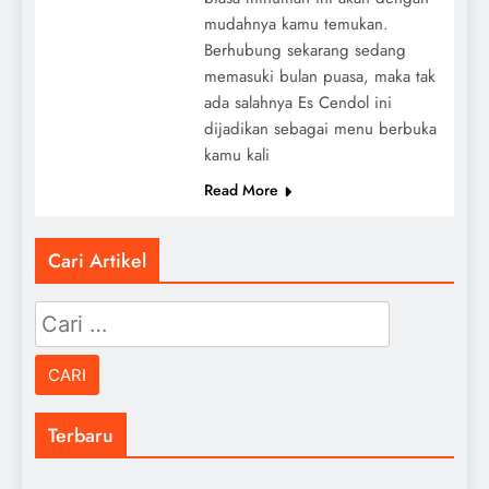
mudahnya kamu temukan.
Berhubung sekarang sedang
memasuki bulan puasa, maka tak
ada salahnya Es Cendol ini
dijadikan sebagai menu berbuka
kamu kali
Read More
Cari Artikel
Cari
untuk:
Terbaru