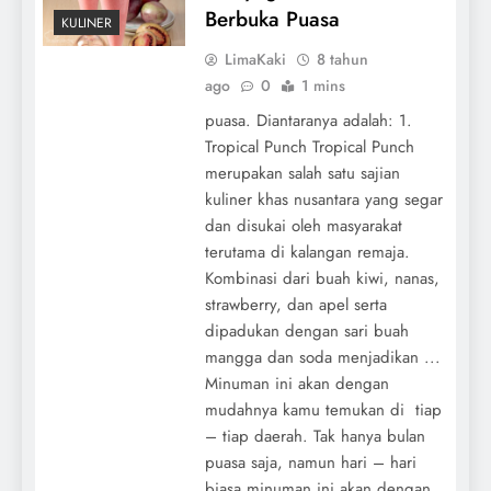
Berbuka Puasa
KULINER
LimaKaki
8 tahun
ago
0
1 mins
puasa. Diantaranya adalah: 1.
Tropical Punch Tropical Punch
merupakan salah satu sajian
kuliner khas nusantara yang segar
dan disukai oleh masyarakat
terutama di kalangan remaja.
Kombinasi dari buah kiwi, nanas,
strawberry, dan apel serta
dipadukan dengan sari buah
mangga dan soda menjadikan ...
Minuman ini akan dengan
mudahnya kamu temukan di tiap
– tiap daerah. Tak hanya bulan
puasa saja, namun hari – hari
biasa minuman ini akan dengan