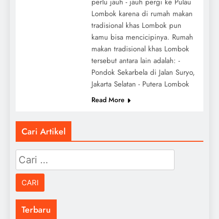
perlu jauh - jauh pergi ke Pulau
Lombok karena di rumah makan
tradisional khas Lombok pun
kamu bisa mencicipinya. Rumah
makan tradisional khas Lombok
tersebut antara lain adalah: -
Pondok Sekarbela di Jalan Suryo,
Jakarta Selatan - Putera Lombok
Read More
Cari Artikel
Cari
untuk:
Terbaru