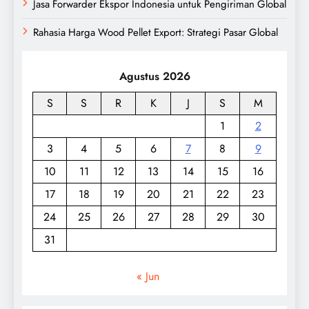
Jasa Forwarder Ekspor Indonesia untuk Pengiriman Global
Rahasia Harga Wood Pellet Export: Strategi Pasar Global
Agustus 2026
S
S
R
K
J
S
M
1
2
3
4
5
6
7
8
9
10
11
12
13
14
15
16
17
18
19
20
21
22
23
24
25
26
27
28
29
30
31
« Jun