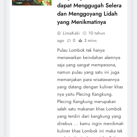
dapat Menggugah Selera
dan Menggoyang Lidah
yang Menikmatinya
LimaKaki
10 tahun
ago
0
3 mins
Pulau Lombok tak hanya
menawarkan keindahan alamnya
saja yang sangat mempesona,
namun pulau yang satu ini juga
memanjakan para wisatawannya
yang datang dengan kuliner khas
nya yaitu Plecing Kangkung.
Plecing Kangkung merupakan
salah satu makanan khas Lombok
yang terdiri dari kangkung yang
direbus ... kamu ingin menikmati
kuliner khas Lombok ini maka tak