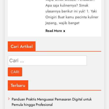
Apa saja kulinernya? Simak
ulasannya berikut ini yuk! 1. Yaki
Onigiri Buat kamu pecinta kuliner
Jepang, wajib banget
Read More
Cari Artikel
Cari
untuk:
Terbaru
Panduan Praktis Menguasai Pemasaran Digital untuk
Pemula hingga Profesional