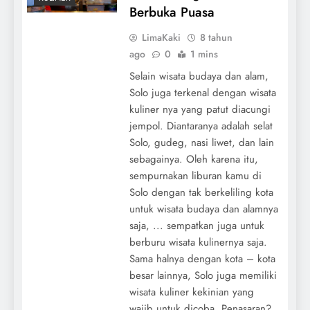
Berbuka Puasa
LimaKaki
8 tahun
ago
0
1 mins
Selain wisata budaya dan alam,
Solo juga terkenal dengan wisata
kuliner nya yang patut diacungi
jempol. Diantaranya adalah selat
Solo, gudeg, nasi liwet, dan lain
sebagainya. Oleh karena itu,
sempurnakan liburan kamu di
Solo dengan tak berkeliling kota
untuk wisata budaya dan alamnya
saja, ... sempatkan juga untuk
berburu wisata kulinernya saja.
Sama halnya dengan kota – kota
besar lainnya, Solo juga memiliki
wisata kuliner kekinian yang
wajib untuk dicoba. Penasaran?