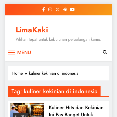
Skip
to
content
LimaKaki
Pilihan tepat untuk kebutuhan petualangan kamu.
MENU
Home
kuliner kekinian di indonesia
Tag:
kuliner kekinian di indonesia
Kuliner Hits dan Kekinian
Ini Pas Banget Untuk
KULINER