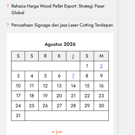
Rahasia Harga Wood Pellet Export: Strategi Pasar
Global
Perusahaan Signage dan Jasa Laser Cutting Terdepan
Agustus 2026
S
S
R
K
J
S
M
1
2
3
4
5
6
7
8
9
10
11
12
13
14
15
16
17
18
19
20
21
22
23
24
25
26
27
28
29
30
31
« Jun