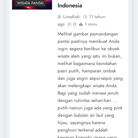
WISATA PANTAI
Indonesia
LimaKaki
11 tahun
ago
0
1 mins
Melihat gambar pemandangan
pantai pastinya membuat Anda
ingin segera berlibur ke obyek
wisata alam yang satu ini bukan,
melihat bagaimana keindahan
pasir putih, hamparan ombak
dan juga angin sepoi-sepoi yang
akan melengkapi wisata Anda.
Bagi yang sudah merasa jenuh
dengan rutinitas sehari-hari ...
putih namun juga ada yang pink
dengan balutan air laut yang
hijau, sayangnya karena
penghuni terkenal adalah
kawanan komodo jarang yang