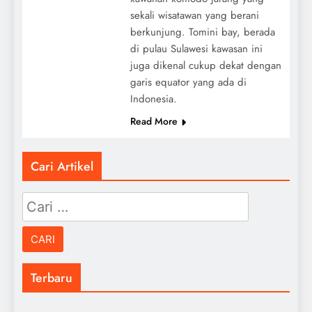
sekali wisatawan yang berani
berkunjung. Tomini bay, berada
di pulau Sulawesi kawasan ini
juga dikenal cukup dekat dengan
garis equator yang ada di
Indonesia.
Read More
Cari Artikel
Cari
untuk:
Terbaru