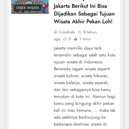
Jakarta Berikut Ini Bisa
OBJEK WISATA
Dijadikan Sebagai Tujuan
Wisata Akhir Pekan Loh!
LimaKaki
8 tahun
ago
0
1 mins
Jakarta memiliki daya tarik
tersendiri sebagai salah satu kota
tujuan wisata di Indonesia.
Beraneka ragam wisata seperti
wisata kuliner, wisata hiburan,
wisata belanja, wisata sejarah,
dan lain sebagainya bisa kamu
temukan di kota ini. Namun bagi
kamu yang bingung akhir pekan
kali ini mau kemana, ... maka tak
ada salahnya berkunjung ke
beberapa destinasi wisata di