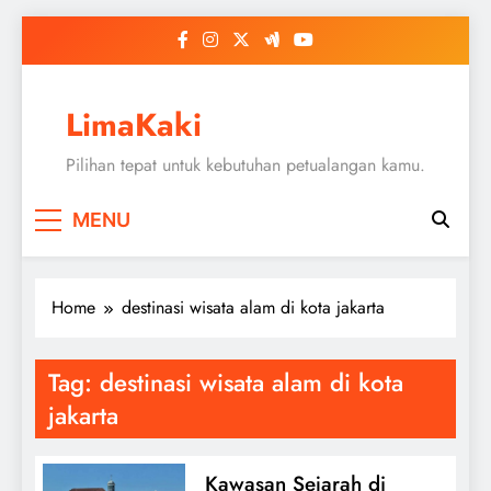
Skip
to
content
LimaKaki
Pilihan tepat untuk kebutuhan petualangan kamu.
MENU
Home
destinasi wisata alam di kota jakarta
Tag:
destinasi wisata alam di kota
jakarta
Kawasan Sejarah di