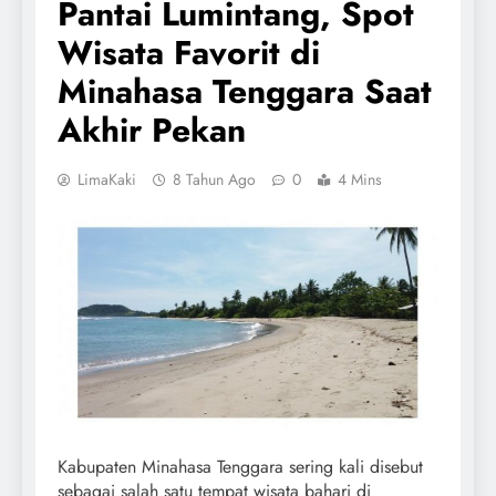
Pantai Lumintang, Spot
Wisata Favorit di
Minahasa Tenggara Saat
Akhir Pekan
LimaKaki
8 Tahun Ago
0
4 Mins
Kabupaten Minahasa Tenggara sering kali disebut
sebagai salah satu tempat wisata bahari di