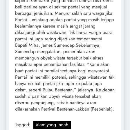
seperti ikan bakar yang dimana ikannya bisa kamu
beli dari nelayan di sekitar pantai yang menjual
berbagai jenis ikan. Menurut salah satu warga jika
Pantai Lumintang adalah pantai yang masih terjaga
kealamiannya karena masih sangat jarang
dikunjungi oleh wisatawan. Tak hanya warga biasa
pantai ini juga sering dijadikan tempat santai
Bupati Mitra, James Sumendap.Sebelumnya,
Sumendap mengatakan, pemerintah akan
membangun obyek wisata tersebut baik akses
masuk sampai penambahan fasilitas. “Kami akan
buat pantai ini bernilai tentunya bagi masyarakat.
Pantai ini memiliki potensi, sehingga wisatawan tak
hanya nikmati pantai jika ingin ke pulau juga
dekat, seperti Pulau Bentenan,” jelasnya. Ke depan
sudah dipastikan obyek wisata tersebut akan
diserbu pengunjung, sebab nantinya akan
dilaksanakan Festival Bentenan-Lakban (Fesbenlak).
Tagged:
alam yang indah