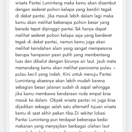
wisata Pantai Lumintang maka kamu akan disambut
dengan sederet pohon kelapa yang berdiri tegak
di dekat pantai. Jika masuk lebih dalam lagi maka
kamu akan melihat beberapa pohon besar yang
berada tepat dipinggir pantai.Tak hanya dapat
melihat sederet pohon kelapa saja yang berderet
tegak di dekat pantai, namun kamu juga akan
melihat keindahan alam yang sangat mempesona
berupa hamparan pasir putih yang membentang
luas dan dibalut dengan birunya air laut. Jauh mata
memandang kamu akan melihat panorama pulau –
pulau kecil yang indah. Kini untuk menuju Pantai
Lumintang aksesnya akan lebih mudah karena
sebagian besar jalanan sudah di aspal sehingga
jika kamu membawa kendaraan roda empat bisa
masuk ke dalam. Obyek wisata pantai ini juga bisa
dijadikan sebagai salah satu alternatif tujuan wisata
kamu di saat akhir pekan tiba.Di sekitar lokasi
Pantai Lumintang pun terdapat beberapa kedai
makanan yang menyajikan berbagai olahan laut