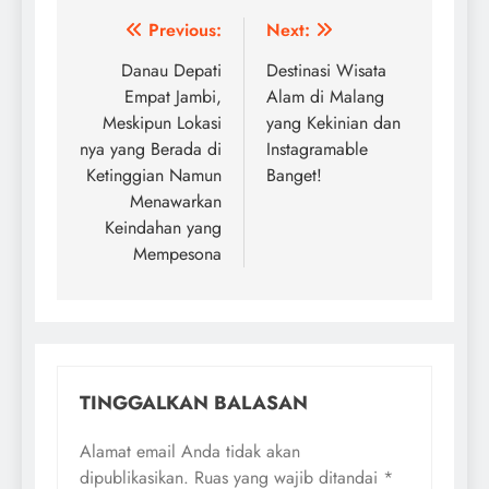
Navigasi
Previous:
Next:
pos
Danau Depati
Destinasi Wisata
Empat Jambi,
Alam di Malang
Meskipun Lokasi
yang Kekinian dan
nya yang Berada di
Instagramable
Ketinggian Namun
Banget!
Menawarkan
Keindahan yang
Mempesona
TINGGALKAN BALASAN
Alamat email Anda tidak akan
dipublikasikan.
Ruas yang wajib ditandai
*