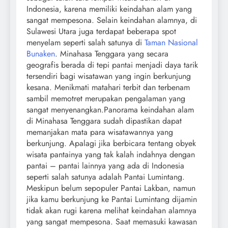
Indonesia, karena memiliki keindahan alam yang
sangat mempesona. Selain keindahan alamnya, di
Sulawesi Utara juga terdapat beberapa spot
menyelam seperti salah satunya di
Taman Nasional
Bunaken
. Minahasa Tenggara yang secara
geografis berada di tepi pantai menjadi daya tarik
tersendiri bagi wisatawan yang ingin berkunjung
kesana. Menikmati matahari terbit dan terbenam
sambil memotret merupakan pengalaman yang
sangat menyenangkan.
Panorama keindahan alam
di Minahasa Tenggara sudah dipastikan dapat
memanjakan mata para wisatawannya yang
berkunjung. Apalagi jika berbicara tentang obyek
wisata pantainya yang tak kalah indahnya dengan
pantai – pantai lainnya yang ada di Indonesia
seperti salah satunya adalah Pantai Lumintang.
Meskipun belum sepopuler Pantai Lakban, namun
jika kamu berkunjung ke Pantai Lumintang dijamin
tidak akan rugi karena melihat keindahan alamnya
yang sangat mempesona. Saat memasuki kawasan