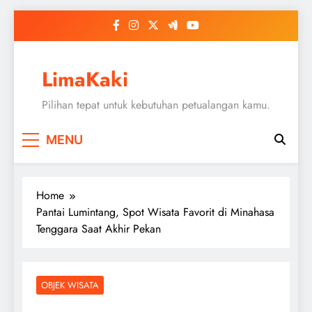
Skip
to
content
LimaKaki
Pilihan tepat untuk kebutuhan petualangan kamu.
MENU
Home
Pantai Lumintang, Spot Wisata Favorit di Minahasa
Tenggara Saat Akhir Pekan
OBJEK WISATA