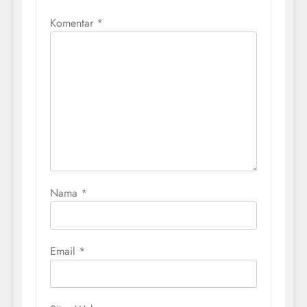
Komentar
*
Nama
*
Email
*