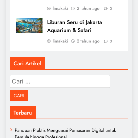
limakaki
2 tahun ago
0
Liburan Seru di Jakarta
Aquarium & Safari
limakaki
2 tahun ago
0
Cari Artikel
Cari
untuk:
Terbaru
Panduan Praktis Menguasai Pemasaran Digital untuk
Pemula hingga Profesional